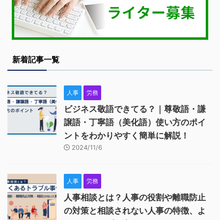
新着記事一覧
人事
労務
ビジネス敬語できてる？｜尊敬語・謙
譲語・丁寧語（美化語）使い方のポイ
ントをわかりやすく簡単に解説！
2024/11/6
人事
労務
人事相談とは？人事の役割や離職防止
の対策と相談されない人事の特徴、よ