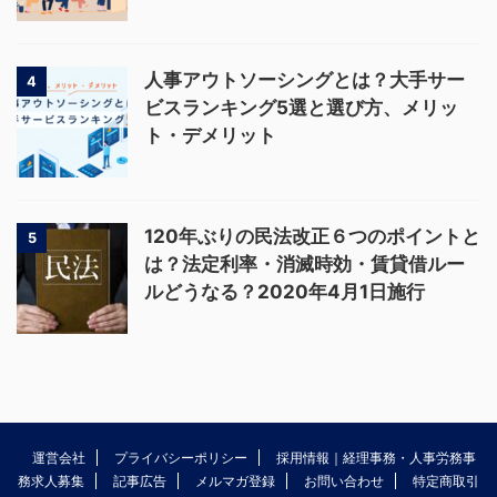
人事アウトソーシングとは？大手サー
4
ビスランキング5選と選び方、メリッ
ト・デメリット
120年ぶりの民法改正６つのポイントと
5
は？法定利率・消滅時効・賃貸借ルー
ルどうなる？2020年4月1日施行
運営会社
プライバシーポリシー
採用情報｜経理事務・人事労務事
務求人募集
記事広告
メルマガ登録
お問い合わせ
特定商取引