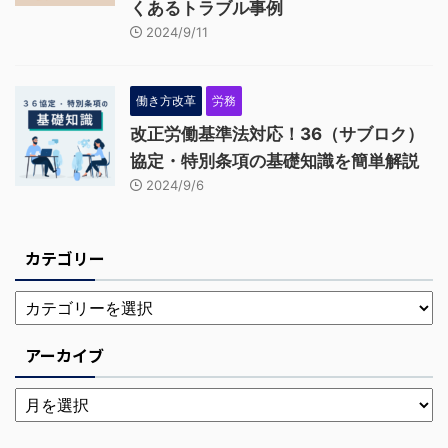
くあるトラブル事例
2024/9/11
働き方改革
労務
改正労働基準法対応！36（サブロク）
協定・特別条項の基礎知識を簡単解説
2024/9/6
カテゴリー
アーカイブ