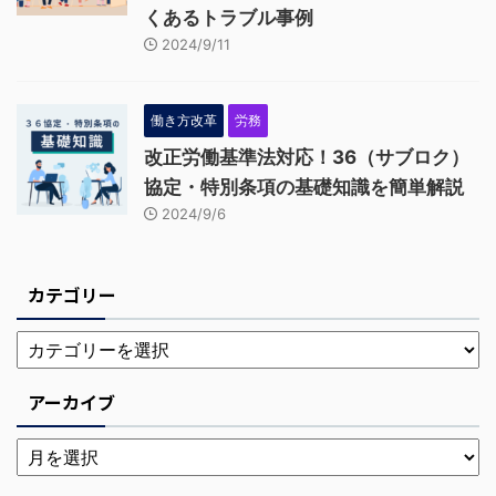
くあるトラブル事例
2024/9/11
働き方改革
労務
改正労働基準法対応！36（サブロク）
協定・特別条項の基礎知識を簡単解説
2024/9/6
カテゴリー
アーカイブ