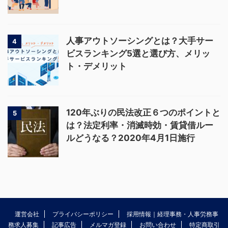
人事アウトソーシングとは？大手サー
4
ビスランキング5選と選び方、メリッ
ト・デメリット
120年ぶりの民法改正６つのポイントと
5
は？法定利率・消滅時効・賃貸借ルー
ルどうなる？2020年4月1日施行
運営会社
プライバシーポリシー
採用情報｜経理事務・人事労務事
務求人募集
記事広告
メルマガ登録
お問い合わせ
特定商取引