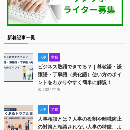
新着記事一覧
人事
労務
ビジネス敬語できてる？｜尊敬語・謙
譲語・丁寧語（美化語）使い方のポイ
ントをわかりやすく簡単に解説！
2024/11/6
人事
労務
人事相談とは？人事の役割や離職防止
の対策と相談されない人事の特徴、よ