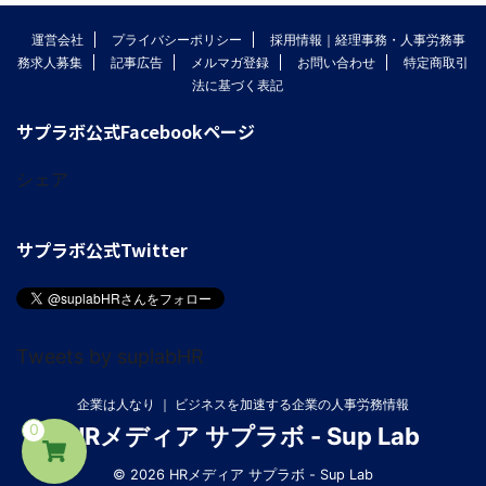
運営会社
プライバシーポリシー
採用情報｜経理事務・人事労務事
務求人募集
記事広告
メルマガ登録
お問い合わせ
特定商取引
法に基づく表記
サプラボ公式Facebookページ
シェア
サプラボ公式Twitter
Tweets by suplabHR
企業は人なり ｜ ビジネスを加速する企業の人事労務情報
0
HRメディア サプラボ - Sup Lab
© 2026 HRメディア サプラボ - Sup Lab