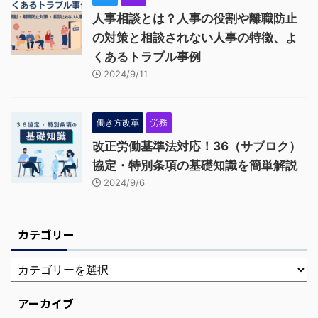
人事相談とは？人事の役割や離職防止
の対策と相談されない人事の特徴、よ
くあるトラブル事例
2024/9/11
働き方改革
労務
改正労働基準法対応！36（サブロク）
協定・特別条項の基礎知識を簡単解説
2024/9/6
カテゴリー
アーカイブ