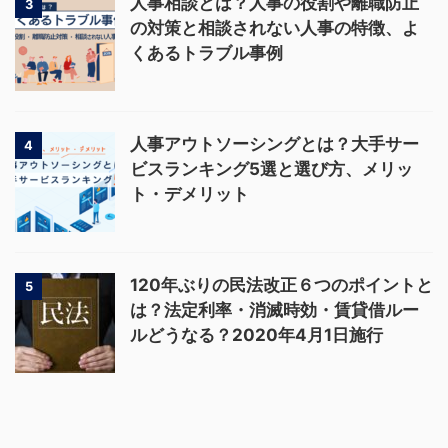
人事相談とは？人事の役割や離職防止
3
の対策と相談されない人事の特徴、よ
くあるトラブル事例
人事アウトソーシングとは？大手サー
4
ビスランキング5選と選び方、メリッ
ト・デメリット
120年ぶりの民法改正６つのポイントと
5
は？法定利率・消滅時効・賃貸借ルー
ルどうなる？2020年4月1日施行