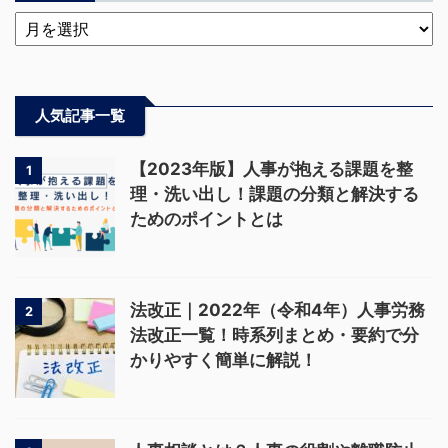
人気記事一覧
【2023年版】人事が抱える課題を整
1
理・洗い出し！課題の分類と解決する
ためのポイントとは
法改正｜2022年（令和4年）人事労務
2
法改正一覧！時系列まとめ・要約で分
かりやすく簡単に解説！