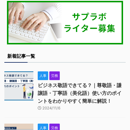
新着記事一覧
人事
労務
ビジネス敬語できてる？｜尊敬語・謙
譲語・丁寧語（美化語）使い方のポイ
ントをわかりやすく簡単に解説！
2024/11/6
人事
労務