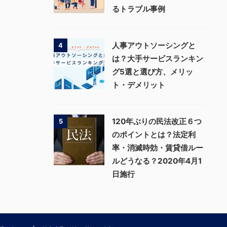
るトラブル事例
人事アウトソーシングと
4
は？大手サービスランキン
グ5選と選び方、メリッ
ト・デメリット
120年ぶりの民法改正６つ
5
のポイントとは？法定利
率・消滅時効・賃貸借ルー
ルどうなる？2020年4月1
日施行