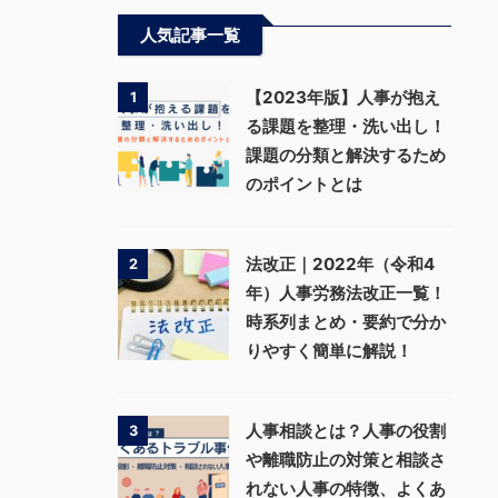
人気記事一覧
【2023年版】人事が抱え
1
る課題を整理・洗い出し！
課題の分類と解決するため
のポイントとは
法改正｜2022年（令和4
2
年）人事労務法改正一覧！
時系列まとめ・要約で分か
りやすく簡単に解説！
人事相談とは？人事の役割
3
や離職防止の対策と相談さ
れない人事の特徴、よくあ