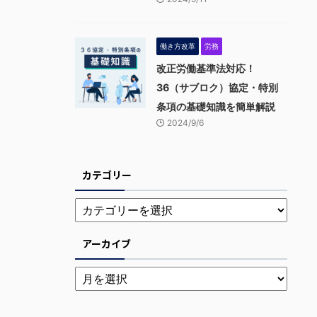
働き方改革
労務
改正労働基準法対応！
36（サブロク）協定・特別
条項の基礎知識を簡単解説
2024/9/6
カテゴリー
アーカイブ