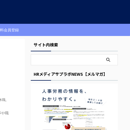
料会員登録
サイト内検索
HRメディアサプラボNEWS【メルマガ】
休職
,
事や職