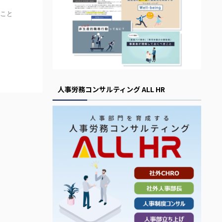
こと
人事労務コンサルティング ALL HR