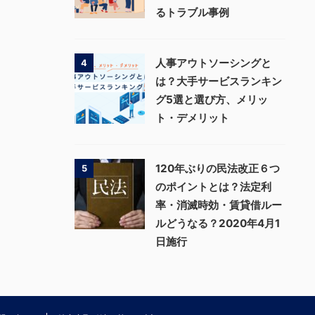
るトラブル事例
人事アウトソーシングと
4
は？大手サービスランキン
グ5選と選び方、メリッ
ト・デメリット
120年ぶりの民法改正６つ
5
のポイントとは？法定利
率・消滅時効・賃貸借ルー
ルどうなる？2020年4月1
日施行