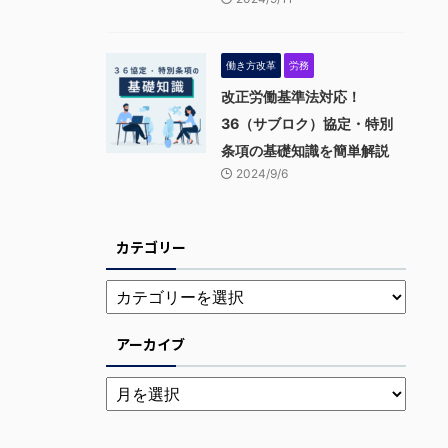
働き方改革
労務
改正労働基準法対応！
36（サブロク）協定・特別
条項の基礎知識を簡単解説
2024/9/6
カテゴリー
アーカイブ