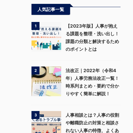
人気記事一覧
【2023年版】人事が抱え
1
る課題を整理・洗い出し！
課題の分類と解決するため
のポイントとは
法改正｜2022年（令和4
2
年）人事労務法改正一覧！
時系列まとめ・要約で分か
りやすく簡単に解説！
人事相談とは？人事の役割
3
や離職防止の対策と相談さ
れない人事の特徴、よくあ