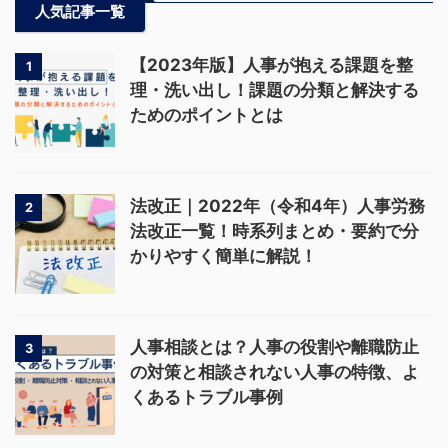
人気記事一覧
【2023年版】人事が抱える課題を整
1
理・洗い出し！課題の分類と解決する
ためのポイントとは
法改正｜2022年（令和4年）人事労務
2
法改正一覧！時系列まとめ・要約で分
かりやすく簡単に解説！
人事相談とは？人事の役割や離職防止
3
の対策と相談されない人事の特徴、よ
くあるトラブル事例