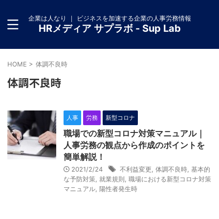
企業は人なり ｜ ビジネスを加速する企業の人事労務情報
HRメディア サプラボ - Sup Lab
HOME
>
体調不良時
体調不良時
人事
労務
新型コロナ
職場での新型コロナ対策マニュアル｜
人事労務の観点から作成のポイントを
簡単解説！
2021/2/24
不利益変更
,
体調不良時
,
基本的
な予防対策
,
就業規則
,
職場における新型コロナ対策
マニュアル
,
陽性者発生時