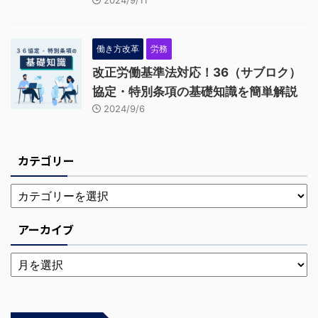
働き方改革
労務
改正労働基準法対応！36（サブロク）
協定・特別条項の基礎知識を簡単解説
2024/9/6
カテゴリー
アーカイブ