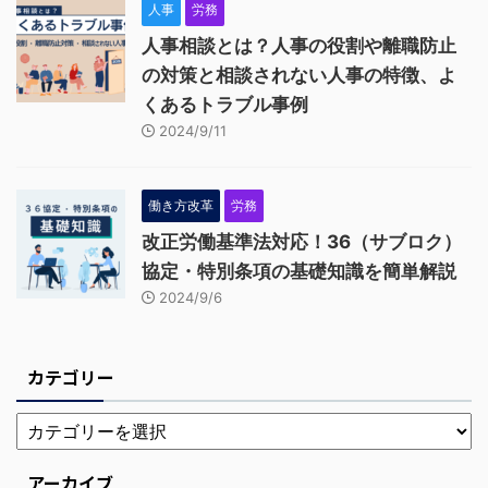
人事
労務
人事相談とは？人事の役割や離職防止
の対策と相談されない人事の特徴、よ
くあるトラブル事例
2024/9/11
働き方改革
労務
改正労働基準法対応！36（サブロク）
協定・特別条項の基礎知識を簡単解説
2024/9/6
カテゴリー
アーカイブ