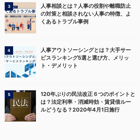
人事相談とは？人事の役割や離職防止
3
の対策と相談されない人事の特徴、よ
くあるトラブル事例
人事アウトソーシングとは？大手サー
4
ビスランキング5選と選び方、メリッ
ト・デメリット
120年ぶりの民法改正６つのポイントと
5
は？法定利率・消滅時効・賃貸借ルー
ルどうなる？2020年4月1日施行