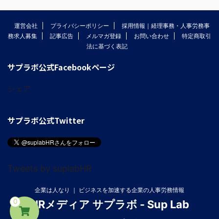
運営会社
プライバシーポリシー
採用情報｜経理事務・人事労務事
務求人募集
記事広告
メルマガ登録
お問い合わせ
特定商取引
法に基づく表記
サプラボ公式Facebookページ
シェア
サプラボ公式Twitter
Tweets by suplabHR
企業は人なり ｜ ビジネスを加速する企業の人事労務情報
0
HRメディア サプラボ - Sup Lab