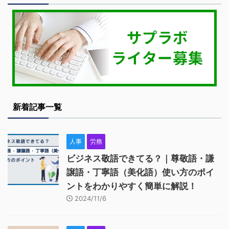
新着記事一覧
人事
労務
ビジネス敬語できてる？｜尊敬語・謙
譲語・丁寧語（美化語）使い方のポイ
ントをわかりやすく簡単に解説！
2024/11/6