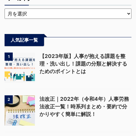
人気記事一覧
【2023年版】人事が抱える課題を整
1
理・洗い出し！課題の分類と解決する
ためのポイントとは
法改正｜2022年（令和4年）人事労務
2
法改正一覧！時系列まとめ・要約で分
かりやすく簡単に解説！