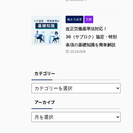
働き方改革
労務
改正労働基準法対応！
36（サブロク）協定・特別
条項の基礎知識を簡単解説
2024/9/6
カテゴリー
アーカイブ