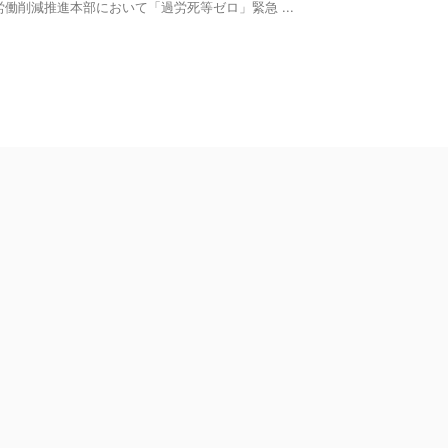
労働削減推進本部において「過労死等ゼロ」緊急 ...