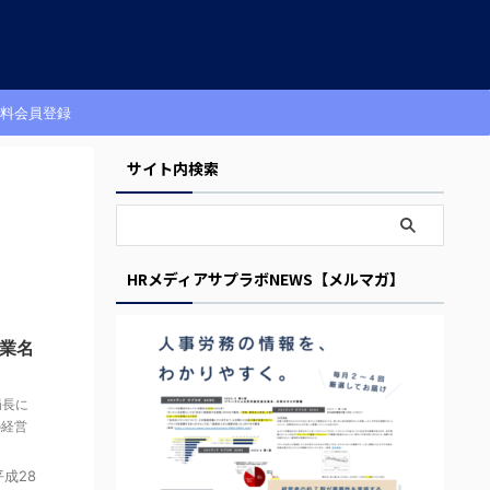
料会員登録
サイト内検索
HRメディアサプラボNEWS【メルマガ】
業名
局長に
の経営
成28