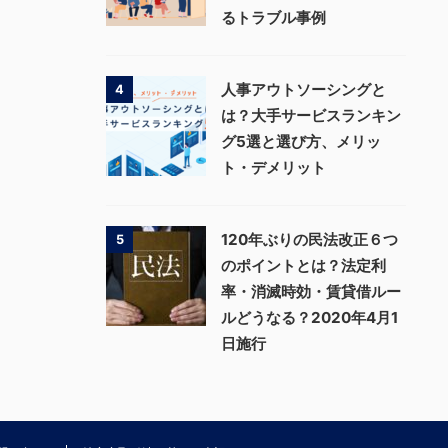
るトラブル事例
人事アウトソーシングと
4
は？大手サービスランキン
グ5選と選び方、メリッ
ト・デメリット
120年ぶりの民法改正６つ
5
のポイントとは？法定利
率・消滅時効・賃貸借ルー
ルどうなる？2020年4月1
日施行