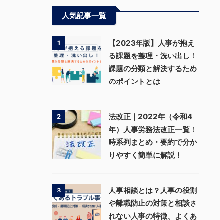
人気記事一覧
【2023年版】人事が抱え
1
る課題を整理・洗い出し！
課題の分類と解決するため
のポイントとは
法改正｜2022年（令和4
2
年）人事労務法改正一覧！
時系列まとめ・要約で分か
りやすく簡単に解説！
人事相談とは？人事の役割
3
や離職防止の対策と相談さ
れない人事の特徴、よくあ