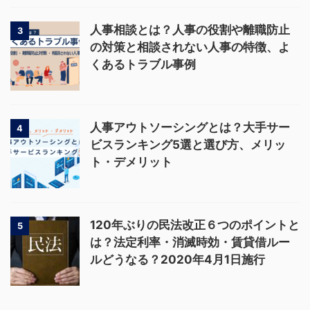
人事相談とは？人事の役割や離職防止
3
の対策と相談されない人事の特徴、よ
くあるトラブル事例
人事アウトソーシングとは？大手サー
4
ビスランキング5選と選び方、メリッ
ト・デメリット
120年ぶりの民法改正６つのポイントと
5
は？法定利率・消滅時効・賃貸借ルー
ルどうなる？2020年4月1日施行