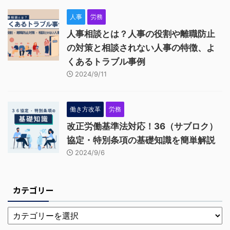
人事
労務
人事相談とは？人事の役割や離職防止
の対策と相談されない人事の特徴、よ
くあるトラブル事例
2024/9/11
働き方改革
労務
改正労働基準法対応！36（サブロク）
協定・特別条項の基礎知識を簡単解説
2024/9/6
カテゴリー