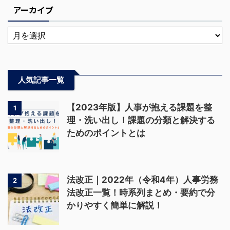
アーカイブ
人気記事一覧
【2023年版】人事が抱える課題を整
1
理・洗い出し！課題の分類と解決する
ためのポイントとは
法改正｜2022年（令和4年）人事労務
2
法改正一覧！時系列まとめ・要約で分
かりやすく簡単に解説！