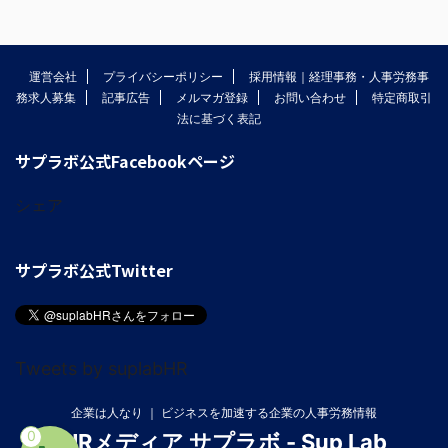
運営会社
プライバシーポリシー
採用情報｜経理事務・人事労務事
務求人募集
記事広告
メルマガ登録
お問い合わせ
特定商取引
法に基づく表記
サプラボ公式Facebookページ
シェア
サプラボ公式Twitter
Tweets by suplabHR
企業は人なり ｜ ビジネスを加速する企業の人事労務情報
0
HRメディア サプラボ - Sup Lab