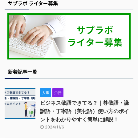
サプラボ ライター募集
新着記事一覧
人事
労務
ビジネス敬語できてる？｜尊敬語・謙
譲語・丁寧語（美化語）使い方のポイ
ントをわかりやすく簡単に解説！
2024/11/6