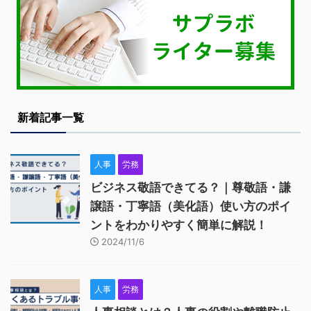
新着記事一覧
人事
労務
ビジネス敬語できてる？｜尊敬語・謙
譲語・丁寧語（美化語）使い方のポイ
ントをわかりやすく簡単に解説！
2024/11/6
人事
労務