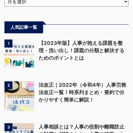
人気記事一覧
【2023年版】人事が抱える課題を整
1
理・洗い出し！課題の分類と解決する
ためのポイントとは
法改正｜2022年（令和4年）人事労務
2
法改正一覧！時系列まとめ・要約で分
かりやすく簡単に解説！
人事相談とは？人事の役割や離職防止
3