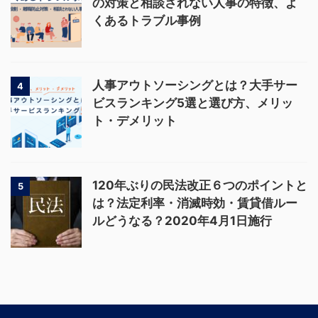
の対策と相談されない人事の特徴、よ
くあるトラブル事例
人事アウトソーシングとは？大手サー
4
ビスランキング5選と選び方、メリッ
ト・デメリット
120年ぶりの民法改正６つのポイントと
5
は？法定利率・消滅時効・賃貸借ルー
ルどうなる？2020年4月1日施行