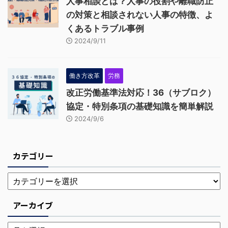
人事相談とは？人事の役割や離職防止
の対策と相談されない人事の特徴、よ
くあるトラブル事例
2024/9/11
働き方改革
労務
改正労働基準法対応！36（サブロク）
協定・特別条項の基礎知識を簡単解説
2024/9/6
カテゴリー
アーカイブ