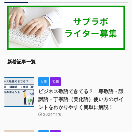
新着記事一覧
人事
労務
ビジネス敬語できてる？｜尊敬語・謙
譲語・丁寧語（美化語）使い方のポイ
ントをわかりやすく簡単に解説！
2024/11/6