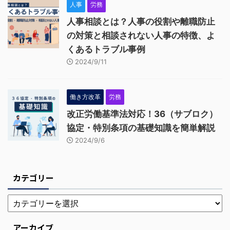
人事
労務
人事相談とは？人事の役割や離職防止
の対策と相談されない人事の特徴、よ
くあるトラブル事例
2024/9/11
働き方改革
労務
改正労働基準法対応！36（サブロク）
協定・特別条項の基礎知識を簡単解説
2024/9/6
カテゴリー
アーカイブ