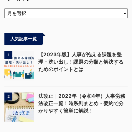
人気記事一覧
【2023年版】人事が抱える課題を整
1
理・洗い出し！課題の分類と解決する
ためのポイントとは
法改正｜2022年（令和4年）人事労務
2
法改正一覧！時系列まとめ・要約で分
かりやすく簡単に解説！