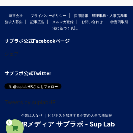
運営会社
プライバシーポリシー
採用情報｜経理事務・人事労務事
務求人募集
記事広告
メルマガ登録
お問い合わせ
特定商取引
法に基づく表記
サプラボ公式Facebookページ
シェア
サプラボ公式Twitter
Tweets by suplabHR
企業は人なり ｜ ビジネスを加速する企業の人事労務情報
0
HRメディア サプラボ - Sup Lab