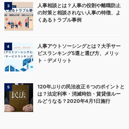
人事相談とは？人事の役割や離職防止
3
の対策と相談されない人事の特徴、よ
くあるトラブル事例
人事アウトソーシングとは？大手サー
4
ビスランキング5選と選び方、メリッ
ト・デメリット
120年ぶりの民法改正６つのポイントと
5
は？法定利率・消滅時効・賃貸借ルー
ルどうなる？2020年4月1日施行