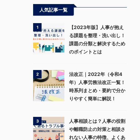
人気記事一覧
【2023年版】人事が抱え
1
る課題を整理・洗い出し！
課題の分類と解決するため
のポイントとは
法改正｜2022年（令和4
2
年）人事労務法改正一覧！
時系列まとめ・要約で分か
りやすく簡単に解説！
人事相談とは？人事の役割
3
や離職防止の対策と相談さ
れない人事の特徴、よくあ