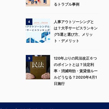
るトラブル事例
人事アウトソーシングと
4
は？大手サービスランキン
グ5選と選び方、メリッ
ト・デメリット
120年ぶりの民法改正６つ
5
のポイントとは？法定利
率・消滅時効・賃貸借ルー
ルどうなる？2020年4月1
日施行