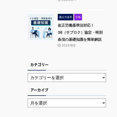
働き方改革
労務
改正労働基準法対応！
36（サブロク）協定・特別
条項の基礎知識を簡単解説
2024/9/6
カテゴリー
アーカイブ