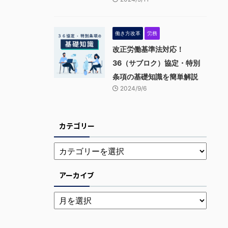
働き方改革
労務
改正労働基準法対応！
36（サブロク）協定・特別
条項の基礎知識を簡単解説
2024/9/6
カテゴリー
アーカイブ