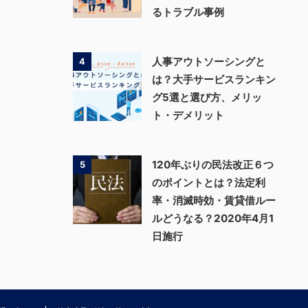
るトラブル事例
人事アウトソーシングと
4
は？大手サービスランキン
グ5選と選び方、メリッ
ト・デメリット
120年ぶりの民法改正６つ
5
のポイントとは？法定利
率・消滅時効・賃貸借ルー
ルどうなる？2020年4月1
日施行