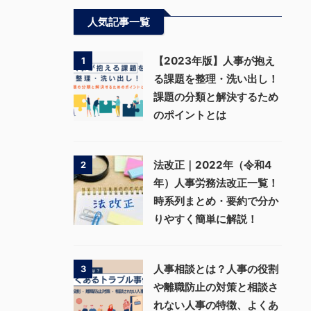
人気記事一覧
【2023年版】人事が抱え
1
る課題を整理・洗い出し！
課題の分類と解決するため
のポイントとは
法改正｜2022年（令和4
2
年）人事労務法改正一覧！
時系列まとめ・要約で分か
りやすく簡単に解説！
人事相談とは？人事の役割
3
や離職防止の対策と相談さ
れない人事の特徴、よくあ