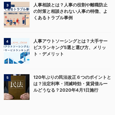
人事相談とは？人事の役割や離職防止
3
の対策と相談されない人事の特徴、よ
くあるトラブル事例
人事アウトソーシングとは？大手サー
4
ビスランキング5選と選び方、メリッ
ト・デメリット
120年ぶりの民法改正６つのポイントと
5
は？法定利率・消滅時効・賃貸借ルー
ルどうなる？2020年4月1日施行