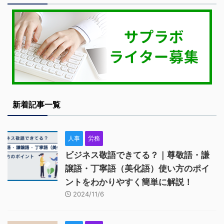
新着記事一覧
人事
労務
ビジネス敬語できてる？｜尊敬語・謙
譲語・丁寧語（美化語）使い方のポイ
ントをわかりやすく簡単に解説！
2024/11/6