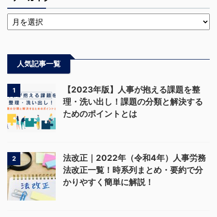
人気記事一覧
【2023年版】人事が抱える課題を整
1
理・洗い出し！課題の分類と解決する
ためのポイントとは
法改正｜2022年（令和4年）人事労務
2
法改正一覧！時系列まとめ・要約で分
かりやすく簡単に解説！