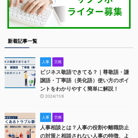
新着記事一覧
人事
労務
ビジネス敬語できてる？｜尊敬語・謙
譲語・丁寧語（美化語）使い方のポイ
ントをわかりやすく簡単に解説！
2024/11/6
人事
労務
人事相談とは？人事の役割や離職防止
の対策と相談されない人事の特徴、よ