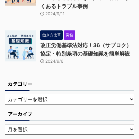
くあるトラブル事例
2024/9/11
働き方改革
労務
改正労働基準法対応！36（サブロク）
協定・特別条項の基礎知識を簡単解説
2024/9/6
カテゴリー
アーカイブ