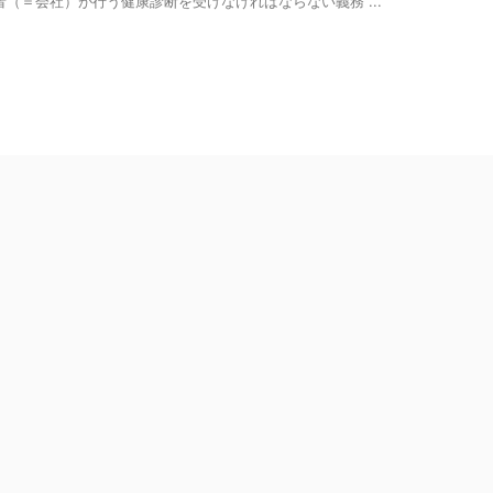
（＝会社）が行う健康診断を受けなければならない義務 ...