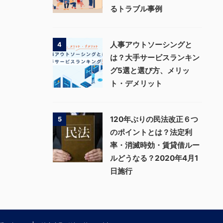
るトラブル事例
人事アウトソーシングと
4
は？大手サービスランキン
グ5選と選び方、メリッ
ト・デメリット
120年ぶりの民法改正６つ
5
のポイントとは？法定利
率・消滅時効・賃貸借ルー
ルどうなる？2020年4月1
日施行