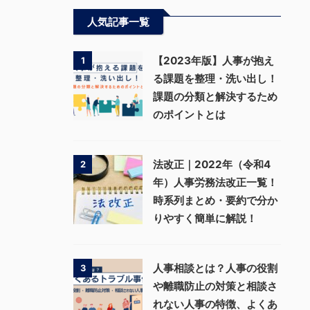
人気記事一覧
【2023年版】人事が抱え
1
る課題を整理・洗い出し！
課題の分類と解決するため
のポイントとは
法改正｜2022年（令和4
2
年）人事労務法改正一覧！
時系列まとめ・要約で分か
りやすく簡単に解説！
人事相談とは？人事の役割
3
や離職防止の対策と相談さ
れない人事の特徴、よくあ