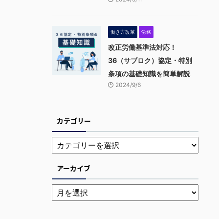
働き方改革
労務
改正労働基準法対応！
36（サブロク）協定・特別
条項の基礎知識を簡単解説
2024/9/6
カテゴリー
アーカイブ