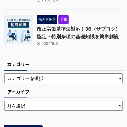
働き方改革
労務
改正労働基準法対応！36（サブロク）
協定・特別条項の基礎知識を簡単解説
2024/9/6
カテゴリー
アーカイブ