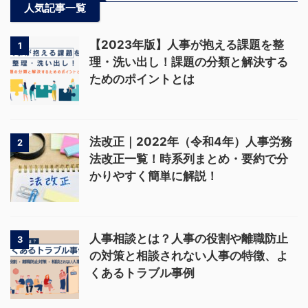
人気記事一覧
【2023年版】人事が抱える課題を整
1
理・洗い出し！課題の分類と解決する
ためのポイントとは
法改正｜2022年（令和4年）人事労務
2
法改正一覧！時系列まとめ・要約で分
かりやすく簡単に解説！
人事相談とは？人事の役割や離職防止
3
の対策と相談されない人事の特徴、よ
くあるトラブル事例