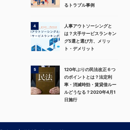
るトラブル事例
人事アウトソーシングと
4
は？大手サービスランキン
グ5選と選び方、メリッ
ト・デメリット
120年ぶりの民法改正６つ
5
のポイントとは？法定利
率・消滅時効・賃貸借ルー
ルどうなる？2020年4月1
日施行