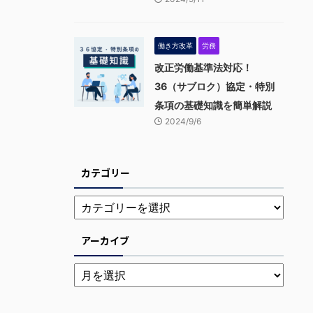
働き方改革
労務
改正労働基準法対応！
36（サブロク）協定・特別
条項の基礎知識を簡単解説
2024/9/6
カテゴリー
アーカイブ