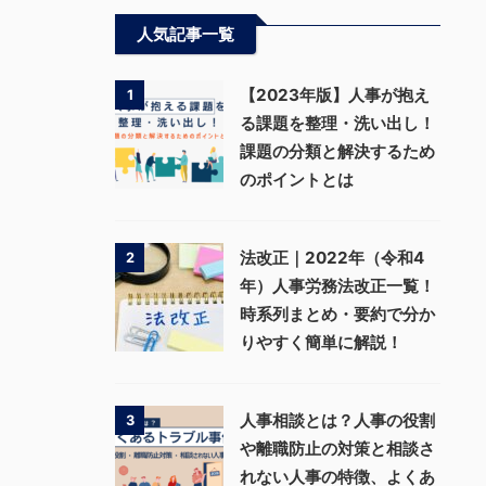
人気記事一覧
【2023年版】人事が抱え
1
る課題を整理・洗い出し！
課題の分類と解決するため
のポイントとは
法改正｜2022年（令和4
2
年）人事労務法改正一覧！
時系列まとめ・要約で分か
りやすく簡単に解説！
人事相談とは？人事の役割
3
や離職防止の対策と相談さ
れない人事の特徴、よくあ