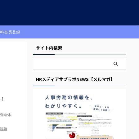
料会員登録
サイト内検索
HRメディアサプラボNEWS【メルマガ】
！
有給休
担当