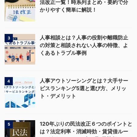
法改正一覧！時系列まとめ・要約で分
かりやすく簡単に解説！
人事相談とは？人事の役割や離職防止
3
の対策と相談されない人事の特徴、よ
くあるトラブル事例
人事アウトソーシングとは？大手サー
4
ビスランキング5選と選び方、メリッ
ト・デメリット
120年ぶりの民法改正６つのポイントと
5
は？法定利率・消滅時効・賃貸借ルー