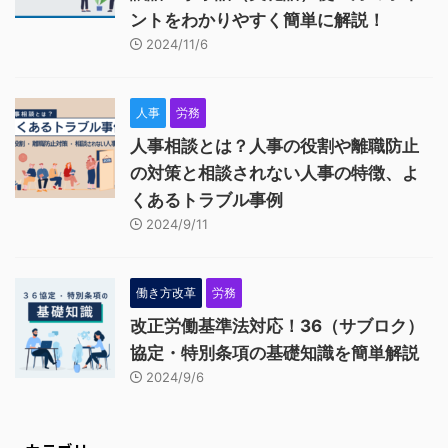
ントをわかりやすく簡単に解説！
2024/11/6
人事
労務
人事相談とは？人事の役割や離職防止
の対策と相談されない人事の特徴、よ
くあるトラブル事例
2024/9/11
働き方改革
労務
改正労働基準法対応！36（サブロク）
協定・特別条項の基礎知識を簡単解説
2024/9/6