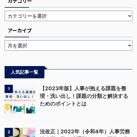
カテゴリー
アーカイブ
人気記事一覧
【2023年版】人事が抱える課題を整
1
理・洗い出し！課題の分類と解決する
ためのポイントとは
法改正｜2022年（令和4年）人事労務
2