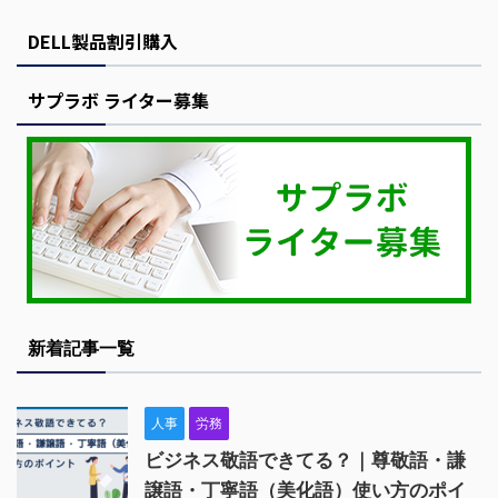
DELL製品割引購入
サプラボ ライター募集
新着記事一覧
人事
労務
ビジネス敬語できてる？｜尊敬語・謙
譲語・丁寧語（美化語）使い方のポイ