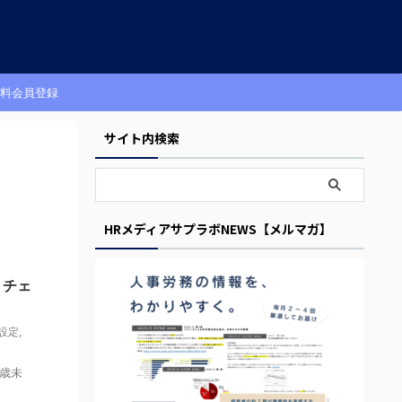
料会員登録
サイト内検索
HRメディアサプラボNEWS【メルマガ】
くチェ
設定
,
5歳未