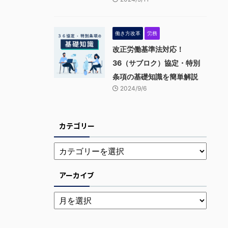
働き方改革
労務
改正労働基準法対応！
36（サブロク）協定・特別
条項の基礎知識を簡単解説
2024/9/6
カテゴリー
アーカイブ