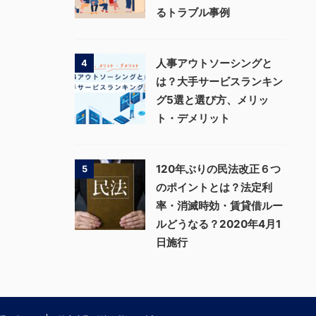
るトラブル事例
人事アウトソーシングと
4
は？大手サービスランキン
グ5選と選び方、メリッ
ト・デメリット
120年ぶりの民法改正６つ
5
のポイントとは？法定利
率・消滅時効・賃貸借ルー
ルどうなる？2020年4月1
日施行