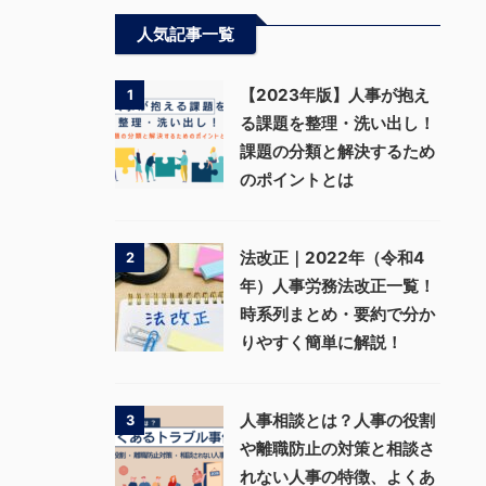
人気記事一覧
【2023年版】人事が抱え
1
る課題を整理・洗い出し！
課題の分類と解決するため
のポイントとは
法改正｜2022年（令和4
2
年）人事労務法改正一覧！
時系列まとめ・要約で分か
りやすく簡単に解説！
人事相談とは？人事の役割
3
や離職防止の対策と相談さ
れない人事の特徴、よくあ