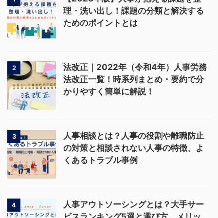
理・洗い出し！課題の分類と解決する
ためのポイントとは
法改正｜2022年（令和4年）人事労務
2
法改正一覧！時系列まとめ・要約で分
かりやすく簡単に解説！
人事相談とは？人事の役割や離職防止
3
の対策と相談されない人事の特徴、よ
くあるトラブル事例
人事アウトソーシングとは？大手サー
4
ビスランキング5選と選び方、メリッ