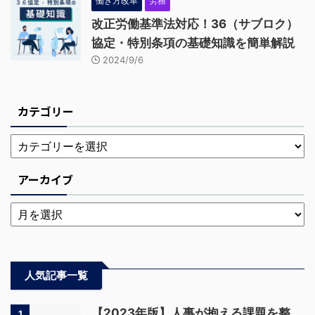
働き方改革
労務
改正労働基準法対応！36（サブロク）
協定・特別条項の基礎知識を簡単解説
2024/9/6
カテゴリー
アーカイブ
人気記事一覧
【2023年版】人事が抱える課題を整
1