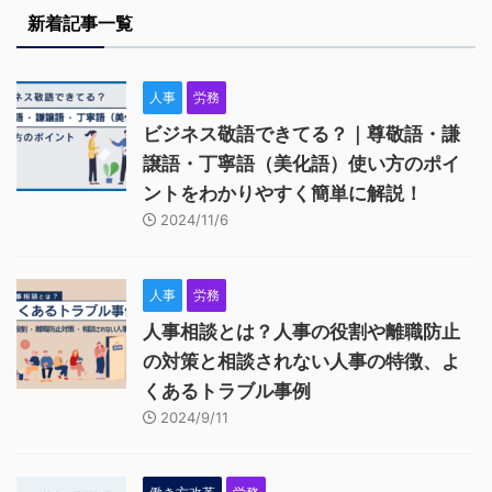
新着記事一覧
人事
労務
ビジネス敬語できてる？｜尊敬語・謙
譲語・丁寧語（美化語）使い方のポイ
ントをわかりやすく簡単に解説！
2024/11/6
人事
労務
人事相談とは？人事の役割や離職防止
の対策と相談されない人事の特徴、よ
くあるトラブル事例
2024/9/11