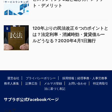
ト・デメリット
120年ぶりの民法改正６つのポイントと
5
は？法定利率・消滅時効・賃貸借ルー
ルどうなる？2020年4月1日施行
運営会社
プライバシーポリシー
採用情報｜経理事務・人事労務事
務求人募集
記事広告
メルマガ登録
お問い合わせ
特定商取引
法に基づく表記
サプラボ公式Facebookページ
シェア