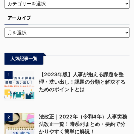
アーカイブ
人気記事一覧
【2023年版】人事が抱える課題を整
1
理・洗い出し！課題の分類と解決する
ためのポイントとは
法改正｜2022年（令和4年）人事労務
2
法改正一覧！時系列まとめ・要約で分
かりやすく簡単に解説！