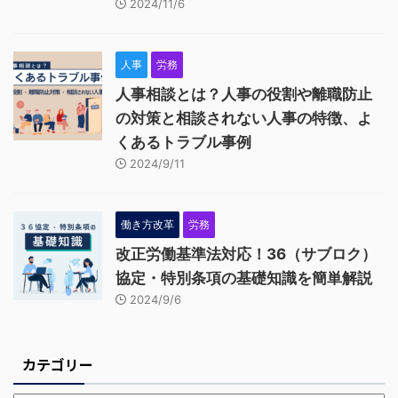
2024/11/6
人事
労務
人事相談とは？人事の役割や離職防止
の対策と相談されない人事の特徴、よ
くあるトラブル事例
2024/9/11
働き方改革
労務
改正労働基準法対応！36（サブロク）
協定・特別条項の基礎知識を簡単解説
2024/9/6
カテゴリー