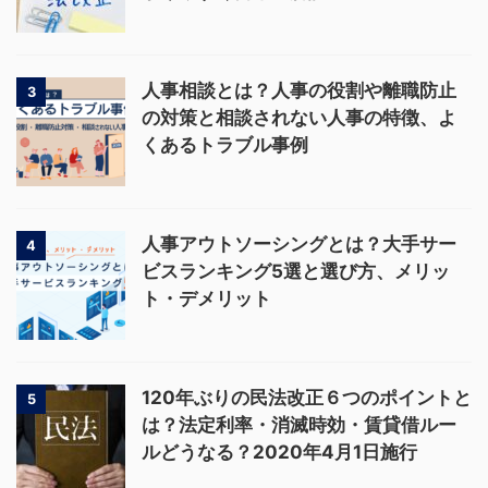
人事相談とは？人事の役割や離職防止
3
の対策と相談されない人事の特徴、よ
くあるトラブル事例
人事アウトソーシングとは？大手サー
4
ビスランキング5選と選び方、メリッ
ト・デメリット
120年ぶりの民法改正６つのポイントと
5
は？法定利率・消滅時効・賃貸借ルー
ルどうなる？2020年4月1日施行