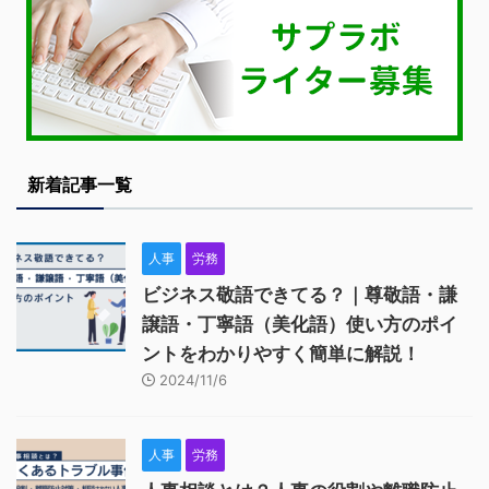
新着記事一覧
人事
労務
ビジネス敬語できてる？｜尊敬語・謙
譲語・丁寧語（美化語）使い方のポイ
ントをわかりやすく簡単に解説！
2024/11/6
人事
労務