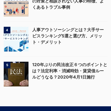
の対策と相談されない人事の特徴、よ
くあるトラブル事例
人事アウトソーシングとは？大手サー
4
ビスランキング5選と選び方、メリッ
ト・デメリット
120年ぶりの民法改正６つのポイントと
5
は？法定利率・消滅時効・賃貸借ルー
ルどうなる？2020年4月1日施行