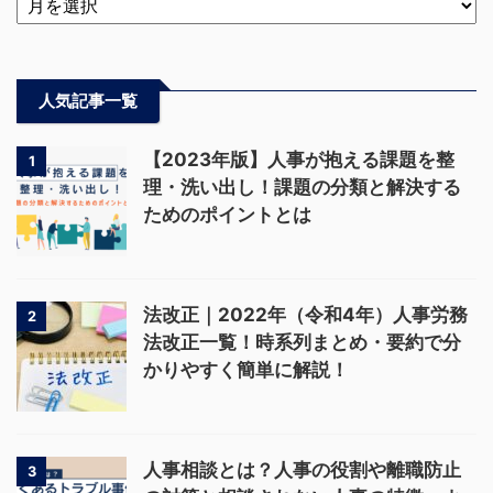
人気記事一覧
【2023年版】人事が抱える課題を整
1
理・洗い出し！課題の分類と解決する
ためのポイントとは
法改正｜2022年（令和4年）人事労務
2
法改正一覧！時系列まとめ・要約で分
かりやすく簡単に解説！
人事相談とは？人事の役割や離職防止
3