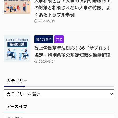
人事相談とは？人事の役割や離職防止
の対策と相談されない人事の特徴、よ
くあるトラブル事例
2024/9/11
働き方改革
労務
改正労働基準法対応！36（サブロク）
協定・特別条項の基礎知識を簡単解説
2024/9/6
カテゴリー
アーカイブ