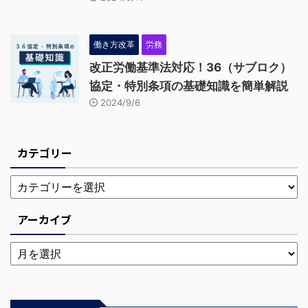
働き方改革
労務
改正労働基準法対応！36（サブロク）
協定・特別条項の基礎知識を簡単解説
2024/9/6
カテゴリー
アーカイブ