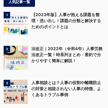
人気記事一覧
【2023年版】人事が抱える課題を整
1
理・洗い出し！課題の分類と解決する
ためのポイントとは
法改正｜2022年（令和4年）人事労務
2
法改正一覧！時系列まとめ・要約で分
かりやすく簡単に解説！
人事相談とは？人事の役割や離職防止
3
の対策と相談されない人事の特徴、よ
くあるトラブル事例