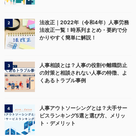
法改正｜2022年（令和4年）人事労務
2
法改正一覧！時系列まとめ・要約で分
かりやすく簡単に解説！
人事相談とは？人事の役割や離職防止
3
の対策と相談されない人事の特徴、よ
くあるトラブル事例
人事アウトソーシングとは？大手サー
4
ビスランキング5選と選び方、メリッ
ト・デメリット