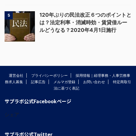
120年ぶりの民法改正６つのポイントと
5
は？法定利率・消滅時効・賃貸借ルー
ルどうなる？2020年4月1日施行
運営会社
プライバシーポリシー
採用情報｜経理事務・人事労務事
務求人募集
記事広告
メルマガ登録
お問い合わせ
特定商取引
法に基づく表記
サプラボ公式Facebookページ
シェア
サプラボ公式Twitter