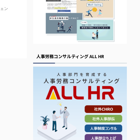
ジェン
人事労務コンサルティング ALL HR