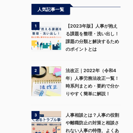
人気記事一覧
【2023年版】人事が抱え
1
る課題を整理・洗い出し！
課題の分類と解決するため
のポイントとは
法改正｜2022年（令和4
2
年）人事労務法改正一覧！
時系列まとめ・要約で分か
りやすく簡単に解説！
人事相談とは？人事の役割
3
や離職防止の対策と相談さ
れない人事の特徴、よくあ