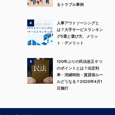
るトラブル事例
人事アウトソーシングと
4
は？大手サービスランキン
グ5選と選び方、メリッ
ト・デメリット
120年ぶりの民法改正６つ
5
のポイントとは？法定利
率・消滅時効・賃貸借ルー
ルどうなる？2020年4月1
日施行