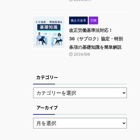
働き方改革
労務
改正労働基準法対応！
36（サブロク）協定・特別
条項の基礎知識を簡単解説
2024/9/6
カテゴリー
アーカイブ