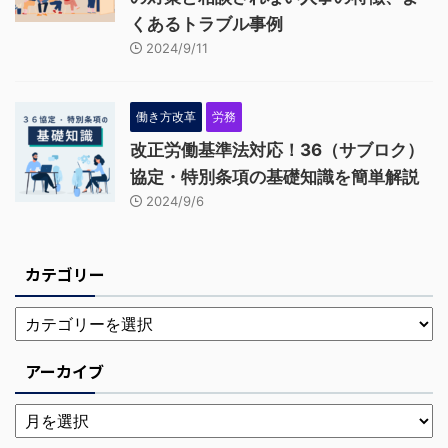
くあるトラブル事例
2024/9/11
働き方改革
労務
改正労働基準法対応！36（サブロク）
協定・特別条項の基礎知識を簡単解説
2024/9/6
カテゴリー
アーカイブ