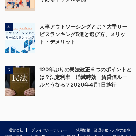
人事アウトソーシングとは？大手サー
4
ビスランキング5選と選び方、メリッ
ト・デメリット
120年ぶりの民法改正６つのポイントと
5
は？法定利率・消滅時効・賃貸借ルー
ルどうなる？2020年4月1日施行
運営会社
プライバシーポリシー
採用情報｜経理事務・人事労務事