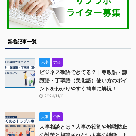
新着記事一覧
人事
労務
ビジネス敬語できてる？｜尊敬語・謙
譲語・丁寧語（美化語）使い方のポイ
ントをわかりやすく簡単に解説！
2024/11/6
人事
労務
人事相談とは？人事の役割や離職防止
の対策と相談されない人事の特徴、よ