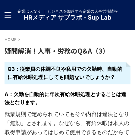
企業は人なり ｜ ビジネスを加速する企業の人事労務情報
HRメディア サプラボ - Sup Lab
HOME
>
疑問解消！人事・労務のQ&A（3）
Q3：従業員の体調不良や私用での欠勤時、自動的
に有給休暇処理にしても問題ないでしょうか？
A：欠勤を自動的に年次有給休暇処理とすることは違
法となります。
就業規則で定められていてもその内容は違法となり
「無効」とされます。なぜなら、有給休暇は本人の
取得申請があってはじめて使用できるものだからで