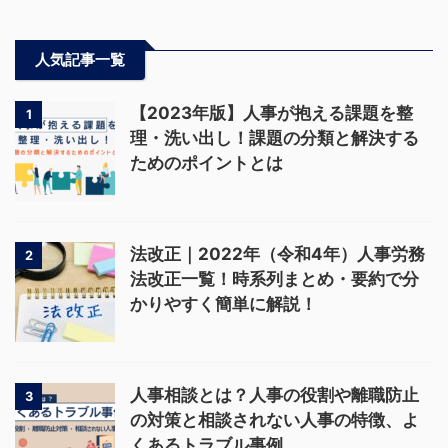
人気記事一覧
【2023年版】人事が抱える課題を整
1
理・洗い出し！課題の分類と解決する
ためのポイントとは
法改正｜2022年（令和4年）人事労務
2
法改正一覧！時系列まとめ・要約で分
かりやすく簡単に解説！
人事相談とは？人事の役割や離職防止
3
の対策と相談されない人事の特徴、よ
くあるトラブル事例