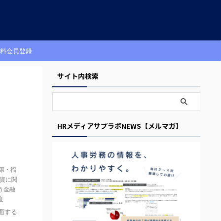
料会員登録
サイト内検索
HRメディアサプラボNEWS【メルマガ】
康・福
資に関
う金融
度
面する