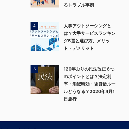
るトラブル事例
人事アウトソーシングと
4
は？大手サービスランキン
グ5選と選び方、メリッ
ト・デメリット
120年ぶりの民法改正６つ
5
のポイントとは？法定利
率・消滅時効・賃貸借ルー
ルどうなる？2020年4月1
日施行