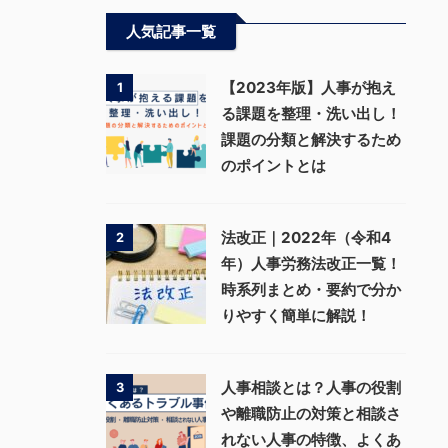
人気記事一覧
【2023年版】人事が抱え
1
る課題を整理・洗い出し！
課題の分類と解決するため
のポイントとは
法改正｜2022年（令和4
2
年）人事労務法改正一覧！
時系列まとめ・要約で分か
りやすく簡単に解説！
人事相談とは？人事の役割
3
や離職防止の対策と相談さ
れない人事の特徴、よくあ