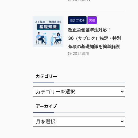
働き方改革
労務
改正労働基準法対応！
36（サブロク）協定・特別
条項の基礎知識を簡単解説
2024/9/6
カテゴリー
アーカイブ