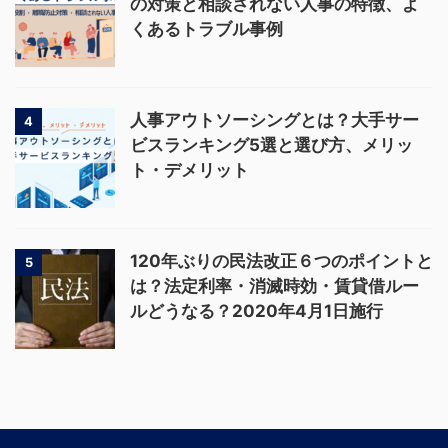
の対策と相談されない人事の特徴、よ
くあるトラブル事例
人事アウトソーシングとは？大手サー
4
ビスランキング5選と選び方、メリッ
ト・デメリット
120年ぶりの民法改正６つのポイントと
5
は？法定利率・消滅時効・賃貸借ルー
ルどうなる？2020年4月1日施行