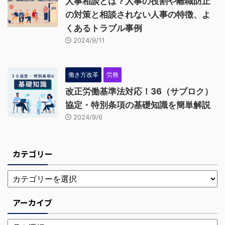
人事相談とは？人事の役割や離職防止
の対策と相談されない人事の特徴、よ
くあるトラブル事例
2024/9/11
働き方改革
労務
改正労働基準法対応！36（サブロク）
協定・特別条項の基礎知識を簡単解説
2024/9/6
カテゴリー
アーカイブ