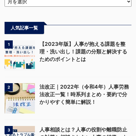
人気記事一覧
【2023年版】人事が抱える課題を整
1
理・洗い出し！課題の分類と解決する
ためのポイントとは
法改正｜2022年（令和4年）人事労務
2
法改正一覧！時系列まとめ・要約で分
かりやすく簡単に解説！
人事相談とは？人事の役割や離職防止
3