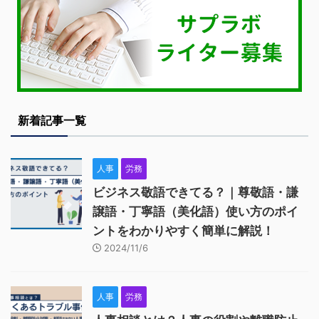
新着記事一覧
人事
労務
ビジネス敬語できてる？｜尊敬語・謙
譲語・丁寧語（美化語）使い方のポイ
ントをわかりやすく簡単に解説！
2024/11/6
人事
労務