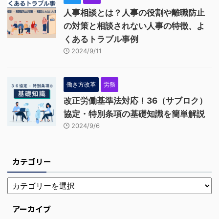
人事相談とは？人事の役割や離職防止
の対策と相談されない人事の特徴、よ
くあるトラブル事例
2024/9/11
働き方改革
労務
改正労働基準法対応！36（サブロク）
協定・特別条項の基礎知識を簡単解説
2024/9/6
カテゴリー
アーカイブ