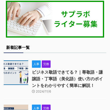
新着記事一覧
人事
労務
ビジネス敬語できてる？｜尊敬語・謙
譲語・丁寧語（美化語）使い方のポイ
ントをわかりやすく簡単に解説！
2024/11/6
人事
労務