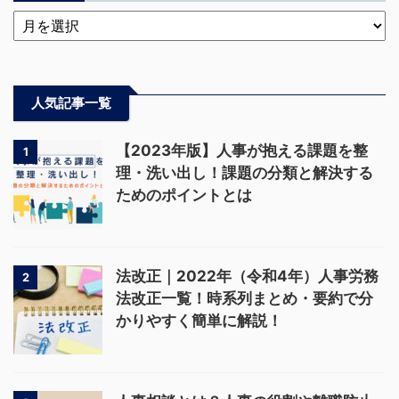
人気記事一覧
【2023年版】人事が抱える課題を整
1
理・洗い出し！課題の分類と解決する
ためのポイントとは
法改正｜2022年（令和4年）人事労務
2
法改正一覧！時系列まとめ・要約で分
かりやすく簡単に解説！