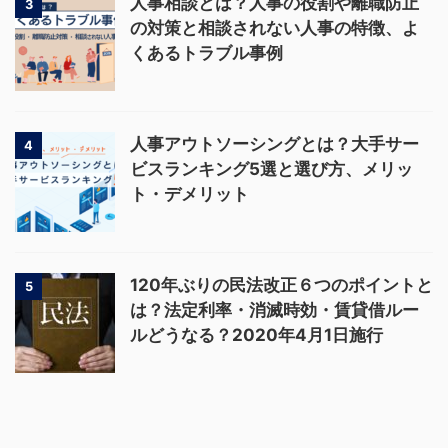
人事相談とは？人事の役割や離職防止
3
の対策と相談されない人事の特徴、よ
くあるトラブル事例
人事アウトソーシングとは？大手サー
4
ビスランキング5選と選び方、メリッ
ト・デメリット
120年ぶりの民法改正６つのポイントと
5
は？法定利率・消滅時効・賃貸借ルー
ルどうなる？2020年4月1日施行