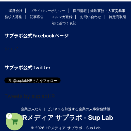
運営会社
プライバシーポリシー
採用情報｜経理事務・人事労務事
務求人募集
記事広告
メルマガ登録
お問い合わせ
特定商取引
法に基づく表記
サプラボ公式Facebookページ
シェア
サプラボ公式Twitter
Tweets by suplabHR
企業は人なり ｜ ビジネスを加速する企業の人事労務情報
0
HRメディア サプラボ - Sup Lab
© 2026 HRメディア サプラボ - Sup Lab