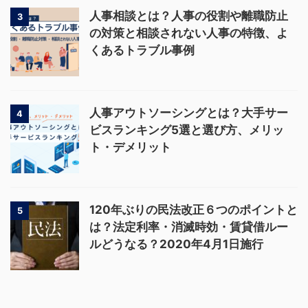
人事相談とは？人事の役割や離職防止
3
の対策と相談されない人事の特徴、よ
くあるトラブル事例
人事アウトソーシングとは？大手サー
4
ビスランキング5選と選び方、メリッ
ト・デメリット
120年ぶりの民法改正６つのポイントと
5
は？法定利率・消滅時効・賃貸借ルー
ルどうなる？2020年4月1日施行