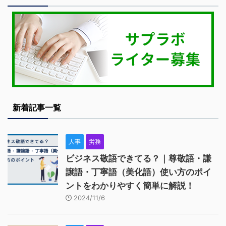
新着記事一覧
人事
労務
ビジネス敬語できてる？｜尊敬語・謙
譲語・丁寧語（美化語）使い方のポイ
ントをわかりやすく簡単に解説！
2024/11/6