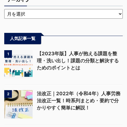
人気記事一覧
【2023年版】人事が抱える課題を整
1
理・洗い出し！課題の分類と解決する
ためのポイントとは
法改正｜2022年（令和4年）人事労務
2
法改正一覧！時系列まとめ・要約で分
かりやすく簡単に解説！