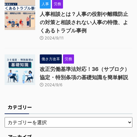
人事
労務
人事相談とは？人事の役割や離職防止
の対策と相談されない人事の特徴、よ
くあるトラブル事例
2024/9/11
働き方改革
労務
改正労働基準法対応！36（サブロク）
協定・特別条項の基礎知識を簡単解説
2024/9/6
カテゴリー
アーカイブ