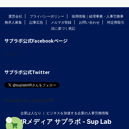
運営会社
プライバシーポリシー
採用情報｜経理事務・人事労務事
務求人募集
記事広告
メルマガ登録
お問い合わせ
特定商取引
法に基づく表記
サプラボ公式Facebookページ
シェア
サプラボ公式Twitter
Tweets by suplabHR
企業は人なり ｜ ビジネスを加速する企業の人事労務情報
0
HRメディア サプラボ - Sup Lab