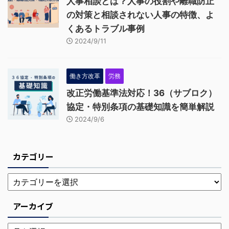
人事相談とは？人事の役割や離職防止
の対策と相談されない人事の特徴、よ
くあるトラブル事例
2024/9/11
働き方改革
労務
改正労働基準法対応！36（サブロク）
協定・特別条項の基礎知識を簡単解説
2024/9/6
カテゴリー
アーカイブ