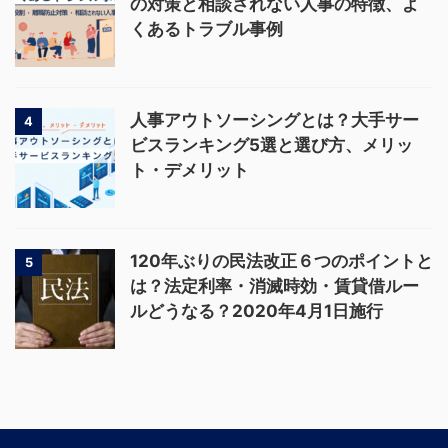
の対策と相談されない人事の特徴、よ
くあるトラブル事例
人事アウトソーシングとは？大手サー
4
ビスランキング5選と選び方、メリッ
ト・デメリット
120年ぶりの民法改正６つのポイントと
5
は？法定利率・消滅時効・賃貸借ルー
ルどうなる？2020年4月1日施行