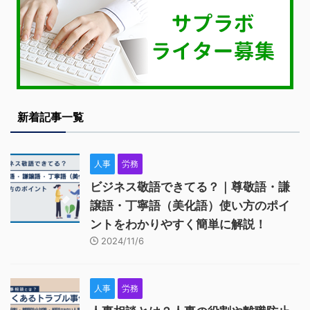
新着記事一覧
人事
労務
ビジネス敬語できてる？｜尊敬語・謙
譲語・丁寧語（美化語）使い方のポイ
ントをわかりやすく簡単に解説！
2024/11/6
人事
労務