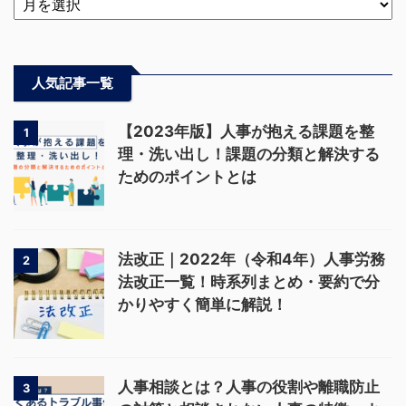
人気記事一覧
【2023年版】人事が抱える課題を整
1
理・洗い出し！課題の分類と解決する
ためのポイントとは
法改正｜2022年（令和4年）人事労務
2
法改正一覧！時系列まとめ・要約で分
かりやすく簡単に解説！
人事相談とは？人事の役割や離職防止
3