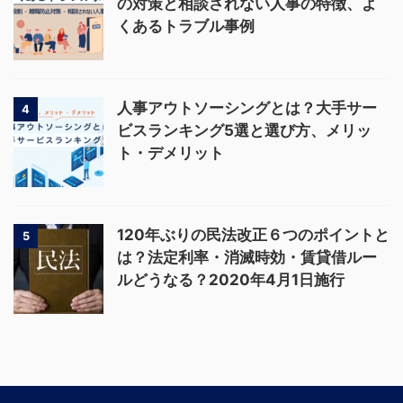
の対策と相談されない人事の特徴、よ
くあるトラブル事例
人事アウトソーシングとは？大手サー
4
ビスランキング5選と選び方、メリッ
ト・デメリット
120年ぶりの民法改正６つのポイントと
5
は？法定利率・消滅時効・賃貸借ルー
ルどうなる？2020年4月1日施行