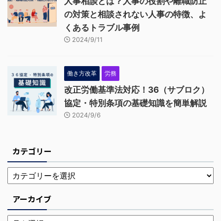
人事相談とは？人事の役割や離職防止
の対策と相談されない人事の特徴、よ
くあるトラブル事例
2024/9/11
働き方改革
労務
改正労働基準法対応！36（サブロク）
協定・特別条項の基礎知識を簡単解説
2024/9/6
カテゴリー
アーカイブ