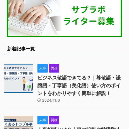
新着記事一覧
人事
労務
ビジネス敬語できてる？｜尊敬語・謙
譲語・丁寧語（美化語）使い方のポイ
ントをわかりやすく簡単に解説！
2024/11/6
人事
労務