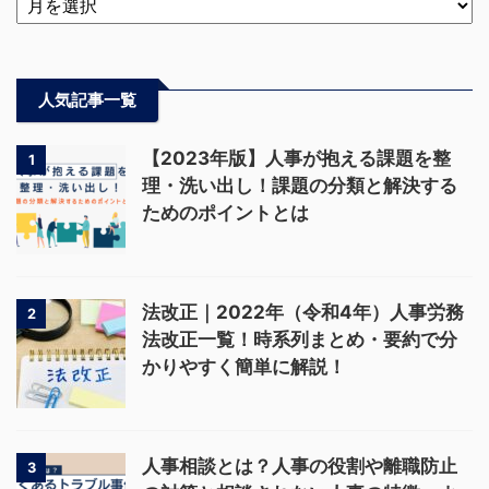
人気記事一覧
【2023年版】人事が抱える課題を整
1
理・洗い出し！課題の分類と解決する
ためのポイントとは
法改正｜2022年（令和4年）人事労務
2
法改正一覧！時系列まとめ・要約で分
かりやすく簡単に解説！
人事相談とは？人事の役割や離職防止
3