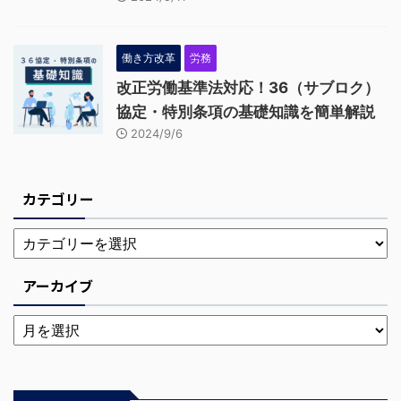
働き方改革
労務
改正労働基準法対応！36（サブロク）
協定・特別条項の基礎知識を簡単解説
2024/9/6
カテゴリー
アーカイブ