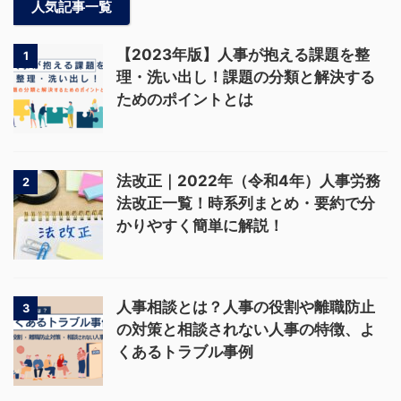
人気記事一覧
【2023年版】人事が抱える課題を整
1
理・洗い出し！課題の分類と解決する
ためのポイントとは
法改正｜2022年（令和4年）人事労務
2
法改正一覧！時系列まとめ・要約で分
かりやすく簡単に解説！
人事相談とは？人事の役割や離職防止
3
の対策と相談されない人事の特徴、よ
くあるトラブル事例