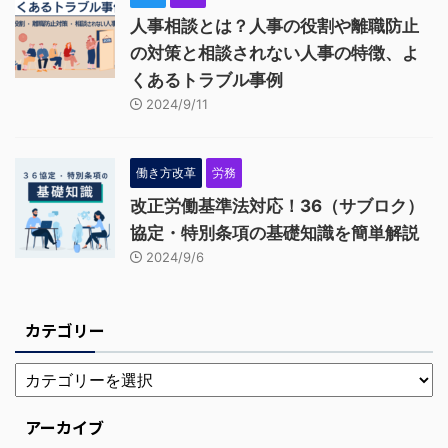
人事相談とは？人事の役割や離職防止
の対策と相談されない人事の特徴、よ
くあるトラブル事例
2024/9/11
働き方改革
労務
改正労働基準法対応！36（サブロク）
協定・特別条項の基礎知識を簡単解説
2024/9/6
カテゴリー
アーカイブ