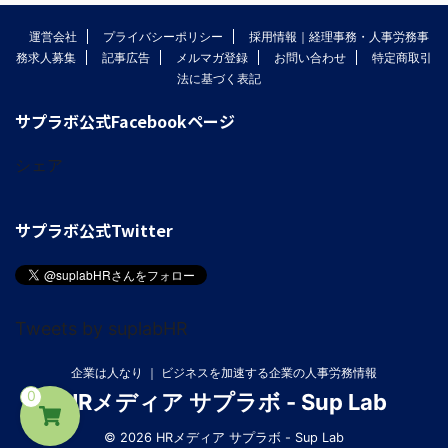
運営会社
プライバシーポリシー
採用情報｜経理事務・人事労務事
務求人募集
記事広告
メルマガ登録
お問い合わせ
特定商取引
法に基づく表記
サプラボ公式Facebookページ
シェア
サプラボ公式Twitter
Tweets by suplabHR
企業は人なり ｜ ビジネスを加速する企業の人事労務情報
0
HRメディア サプラボ - Sup Lab
© 2026 HRメディア サプラボ - Sup Lab