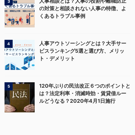
人事相談とは？人事の役割や離職防止
3
の対策と相談されない人事の特徴、よ
くあるトラブル事例
人事アウトソーシングとは？大手サー
4
ビスランキング5選と選び方、メリッ
ト・デメリット
120年ぶりの民法改正６つのポイントと
5
は？法定利率・消滅時効・賃貸借ルー
ルどうなる？2020年4月1日施行