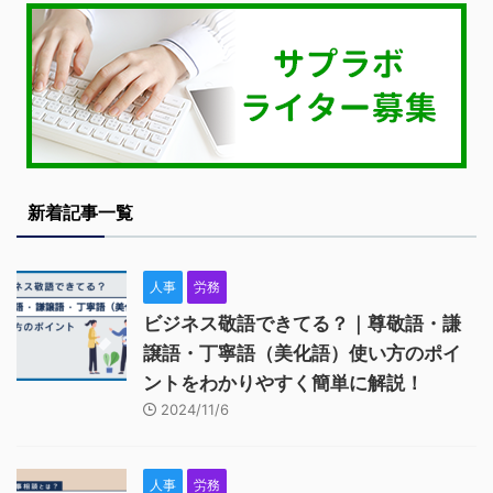
新着記事一覧
人事
労務
ビジネス敬語できてる？｜尊敬語・謙
譲語・丁寧語（美化語）使い方のポイ
ントをわかりやすく簡単に解説！
2024/11/6
人事
労務