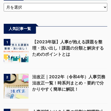
人気記事一覧
【2023年版】人事が抱える課題を整
1
理・洗い出し！課題の分類と解決する
ためのポイントとは
法改正｜2022年（令和4年）人事労務
2
法改正一覧！時系列まとめ・要約で分
かりやすく簡単に解説！