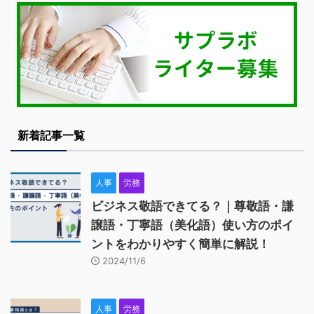
新着記事一覧
人事
労務
ビジネス敬語できてる？｜尊敬語・謙
譲語・丁寧語（美化語）使い方のポイ
ントをわかりやすく簡単に解説！
2024/11/6
人事
労務