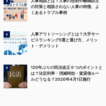
人事相談とは？人事の役割や離職防止
3
の対策と相談されない人事の特徴、よ
くあるトラブル事例
人事アウトソーシングとは？大手サー
4
ビスランキング5選と選び方、メリッ
ト・デメリット
120年ぶりの民法改正６つのポイントと
5
は？法定利率・消滅時効・賃貸借ルー
ルどうなる？2020年4月1日施行