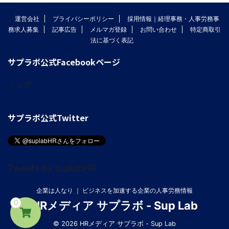
運営会社
プライバシーポリシー
採用情報｜経理事務・人事労務事
務求人募集
記事広告
メルマガ登録
お問い合わせ
特定商取引
法に基づく表記
サプラボ公式Facebookページ
シェア
サプラボ公式Twitter
Tweets by suplabHR
企業は人なり ｜ ビジネスを加速する企業の人事労務情報
0
HRメディア サプラボ - Sup Lab
© 2026 HRメディア サプラボ - Sup Lab