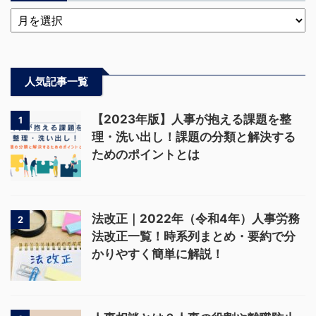
人気記事一覧
【2023年版】人事が抱える課題を整
1
理・洗い出し！課題の分類と解決する
ためのポイントとは
法改正｜2022年（令和4年）人事労務
2
法改正一覧！時系列まとめ・要約で分
かりやすく簡単に解説！