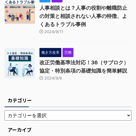
人事相談とは？人事の役割や離職防止
の対策と相談されない人事の特徴、よ
くあるトラブル事例
2024/9/11
働き方改革
労務
改正労働基準法対応！36（サブロク）
協定・特別条項の基礎知識を簡単解説
2024/9/6
カテゴリー
アーカイブ