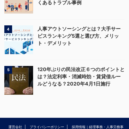
くあるトラブル事例
人事アウトソーシングとは？大手サー
4
ビスランキング5選と選び方、メリッ
ト・デメリット
120年ぶりの民法改正６つのポイントと
5
は？法定利率・消滅時効・賃貸借ルー
ルどうなる？2020年4月1日施行
運営会社
プライバシーポリシー
採用情報｜経理事務・人事労務事