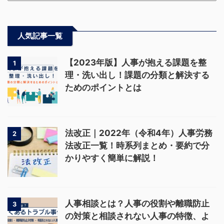
人気記事一覧
【2023年版】人事が抱える課題を整
1
理・洗い出し！課題の分類と解決する
ためのポイントとは
法改正｜2022年（令和4年）人事労務
2
法改正一覧！時系列まとめ・要約で分
かりやすく簡単に解説！
人事相談とは？人事の役割や離職防止
3
の対策と相談されない人事の特徴、よ