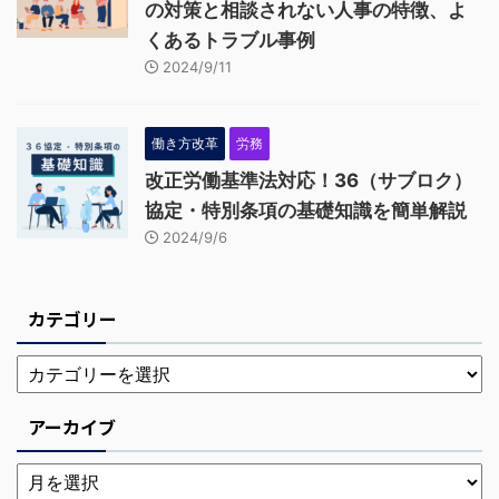
の対策と相談されない人事の特徴、よ
くあるトラブル事例
2024/9/11
働き方改革
労務
改正労働基準法対応！36（サブロク）
協定・特別条項の基礎知識を簡単解説
2024/9/6
カテゴリー
アーカイブ