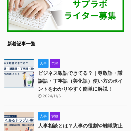
新着記事一覧
人事
労務
ビジネス敬語できてる？｜尊敬語・謙
譲語・丁寧語（美化語）使い方のポイ
ントをわかりやすく簡単に解説！
2024/11/6
人事
労務
人事相談とは？人事の役割や離職防止