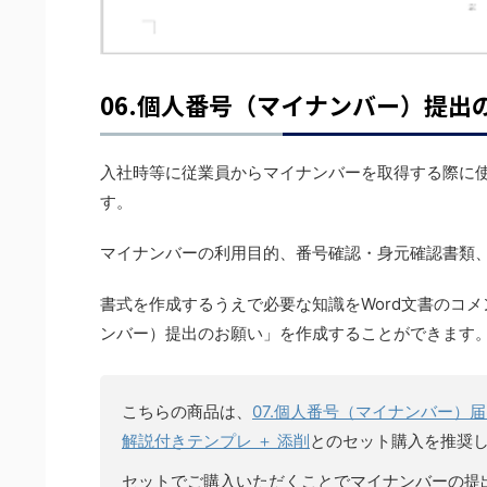
y
06.個人番号（マイナンバー）提出
入社時等に従業員からマイナンバーを取得する際に
す。
マイナンバーの利用目的、番号確認・身元確認書類
書式を作成するうえで必要な知識をWord文書のコ
ンバー）提出のお願い」を作成することができます
こちらの商品は、
07.個人番号（マイナンバー）
解説付きテンプレ ＋ 添削
とのセット購入を推奨
セットでご購入いただくことでマイナンバーの提