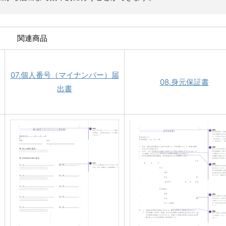
関連商品
07.個人番号（マイナンバー）届
08.身元保証書
出書