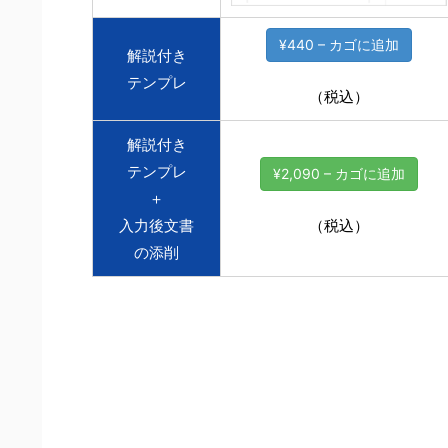
¥440 – カゴに追加
解説付き
テンプレ
（税込）
解説付き
テンプレ
¥2,090 – カゴに追加
＋
（税込）
入力後文書
の添削