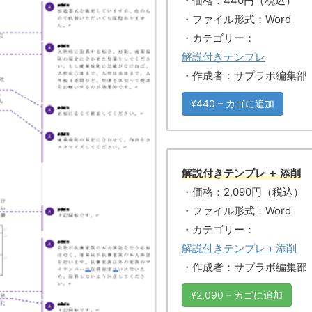
・価格：440円（税込）
・ファイル形式：Word
・カテゴリー：
解説付きテンプレ
・作成者：サプラボ編集部
¥440 – カゴに追加
解説付きテンプレ ＋ 添削
・価格：2,090円（税込）
・ファイル形式：Word
・カテゴリー：
解説付きテンプレ＋添削
・作成者：サプラボ編集部
¥2,090 – カゴに追加