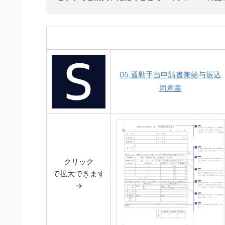
05.通勤手当申請書兼給与振込
同意書
クリック
で拡大できます
→