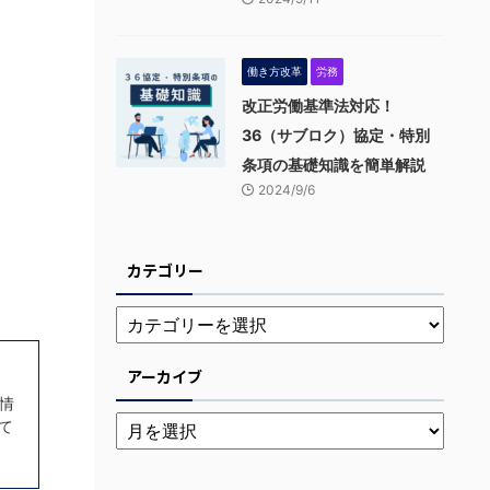
働き方改革
労務
改正労働基準法対応！
36（サブロク）協定・特別
条項の基礎知識を簡単解説
2024/9/6
カテゴリー
アーカイブ
情
て