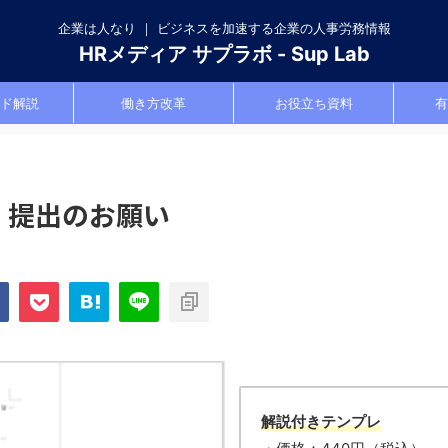
企業は人なり ｜ ビジネスを加速する企業の人事労務情報
HRメディア サプラボ - Sup Lab
ド解説
働き方改革
お役立ち資料
有
）提出のお願い
解説付きテンプレ