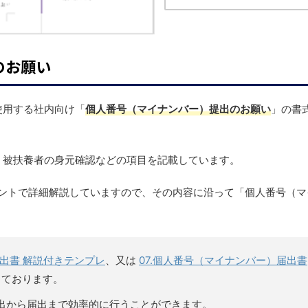
のお願い
使用する社内向け「
個人番号（マイナンバー）提出のお願い
」の書
、被扶養者の身元確認などの項目を記載しています。
メントで詳細解説していますので、その内容に沿って「個人番号（マ
。
届出書 解説付きテンプレ
、又は
07.個人番号（マイナンバー）届出書
しております。
出から届出まで効率的に行うことができます。