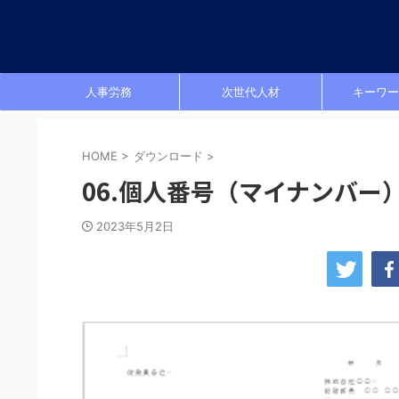
人事労務
次世代人材
キーワー
HOME
>
ダウンロード
>
06.個人番号（マイナンバー
2023年5月2日