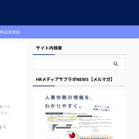
料会員登録
サイト内検索
HRメディアサプラボNEWS【メルマガ】
モバイ
コスト
,
始まり、