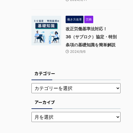
働き方改革
労務
改正労働基準法対応！
36（サブロク）協定・特別
条項の基礎知識を簡単解説
2024/9/6
カテゴリー
アーカイブ