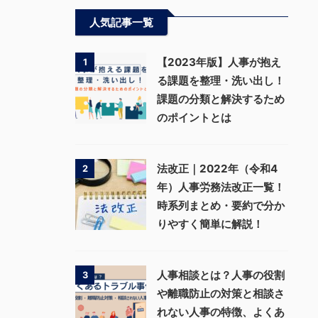
人気記事一覧
【2023年版】人事が抱え
1
る課題を整理・洗い出し！
課題の分類と解決するため
のポイントとは
法改正｜2022年（令和4
2
年）人事労務法改正一覧！
時系列まとめ・要約で分か
りやすく簡単に解説！
人事相談とは？人事の役割
3
や離職防止の対策と相談さ
れない人事の特徴、よくあ