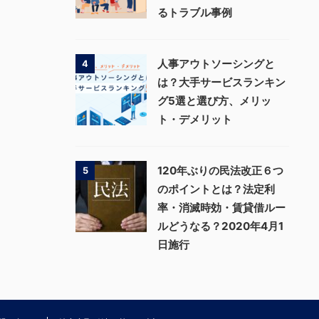
るトラブル事例
人事アウトソーシングと
4
は？大手サービスランキン
グ5選と選び方、メリッ
ト・デメリット
120年ぶりの民法改正６つ
5
のポイントとは？法定利
率・消滅時効・賃貸借ルー
ルどうなる？2020年4月1
日施行