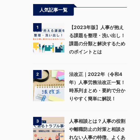
人気記事一覧
【2023年版】人事が抱え
1
る課題を整理・洗い出し！
課題の分類と解決するため
のポイントとは
法改正｜2022年（令和4
2
年）人事労務法改正一覧！
時系列まとめ・要約で分か
りやすく簡単に解説！
人事相談とは？人事の役割
3
や離職防止の対策と相談さ
れない人事の特徴、よくあ