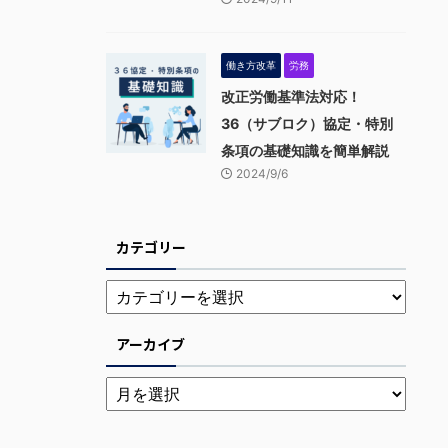
働き方改革
労務
改正労働基準法対応！
36（サブロク）協定・特別
条項の基礎知識を簡単解説
2024/9/6
カテゴリー
アーカイブ