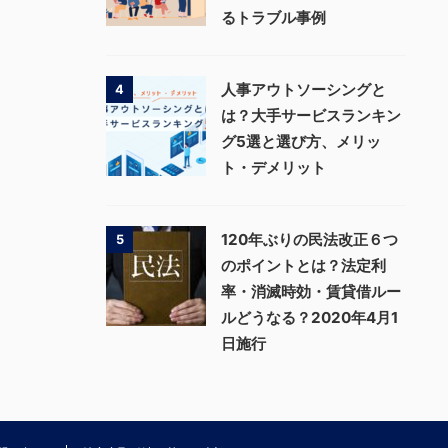
るトラブル事例
人事アウトソーシングと
4
は？大手サービスランキン
グ5選と選び方、メリッ
ト・デメリット
120年ぶりの民法改正６つ
5
のポイントとは？法定利
率・消滅時効・賃貸借ルー
ルどうなる？2020年4月1
日施行