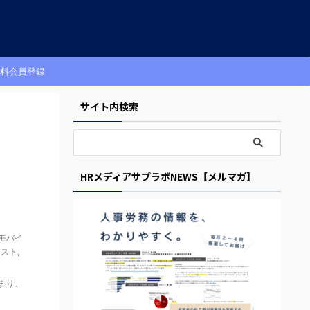
料会員登録
サイト内検索
HRメディアサプラボNEWS【メルマガ】
モバイ
コスト
,
始まり、