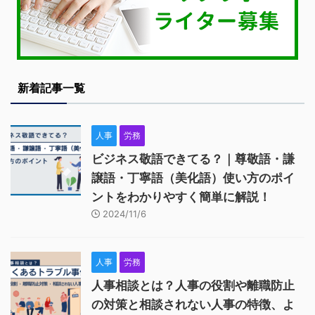
新着記事一覧
人事
労務
ビジネス敬語できてる？｜尊敬語・謙
譲語・丁寧語（美化語）使い方のポイ
ントをわかりやすく簡単に解説！
2024/11/6
人事
労務
人事相談とは？人事の役割や離職防止
の対策と相談されない人事の特徴、よ