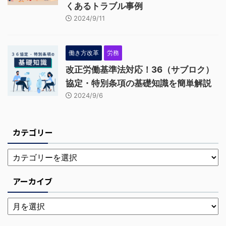
くあるトラブル事例
2024/9/11
働き方改革
労務
改正労働基準法対応！36（サブロク）
協定・特別条項の基礎知識を簡単解説
2024/9/6
カテゴリー
アーカイブ