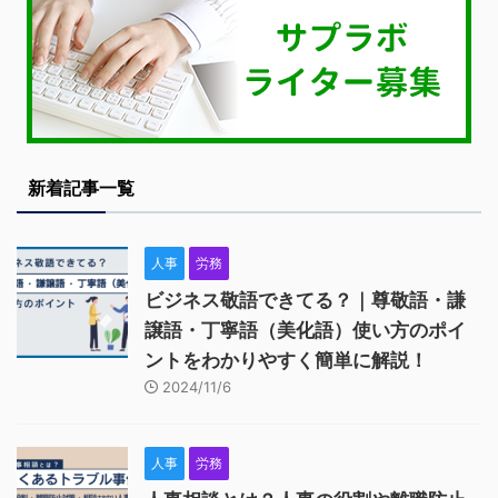
新着記事一覧
人事
労務
ビジネス敬語できてる？｜尊敬語・謙
譲語・丁寧語（美化語）使い方のポイ
ントをわかりやすく簡単に解説！
2024/11/6
人事
労務