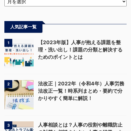
人気記事一覧
【2023年版】人事が抱える課題を整
1
理・洗い出し！課題の分類と解決する
ためのポイントとは
法改正｜2022年（令和4年）人事労務
2
法改正一覧！時系列まとめ・要約で分
かりやすく簡単に解説！
人事相談とは？人事の役割や離職防止
3