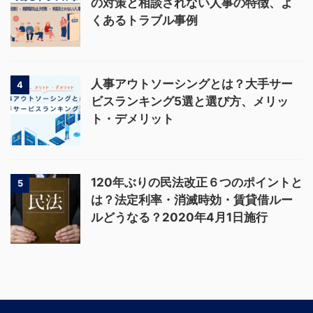
の対策と相談されない人事の特徴、よ
くあるトラブル事例
人事アウトソーシングとは？大手サー
4
ビスランキング5選と選び方、メリッ
ト・デメリット
120年ぶりの民法改正６つのポイントと
5
は？法定利率・消滅時効・賃貸借ルー
ルどうなる？2020年4月1日施行