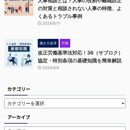
人事相談とは？人事の役割や離職防止
の対策と相談されない人事の特徴、よ
くあるトラブル事例
2024/9/11
働き方改革
労務
改正労働基準法対応！36（サブロク）
協定・特別条項の基礎知識を簡単解説
2024/9/6
カテゴリー
アーカイブ