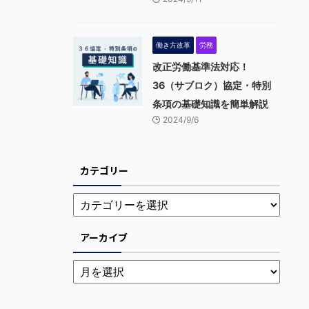
働き方改革
労務
改正労働基準法対応！
36（サブロク）協定・特別
条項の基礎知識を簡単解説
2024/9/6
カテゴリー
アーカイブ