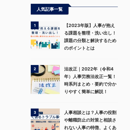
人気記事一覧
【2023年版】人事が抱え
1
る課題を整理・洗い出し！
課題の分類と解決するため
のポイントとは
法改正｜2022年（令和4
2
年）人事労務法改正一覧！
時系列まとめ・要約で分か
りやすく簡単に解説！
人事相談とは？人事の役割
3
や離職防止の対策と相談さ
れない人事の特徴、よくあ