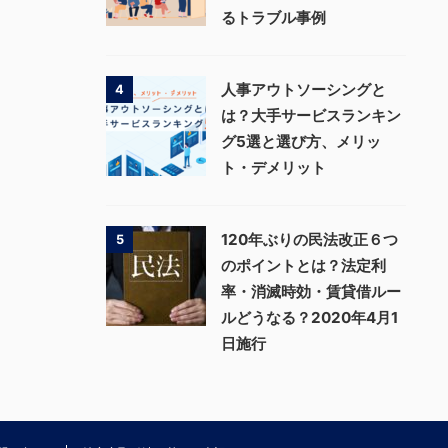
るトラブル事例
人事アウトソーシングと
4
は？大手サービスランキン
グ5選と選び方、メリッ
ト・デメリット
120年ぶりの民法改正６つ
5
のポイントとは？法定利
率・消滅時効・賃貸借ルー
ルどうなる？2020年4月1
日施行