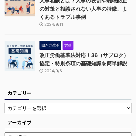
人事相談とは？人事の役割や離職防止
の対策と相談されない人事の特徴、よ
くあるトラブル事例
2024/9/11
働き方改革
労務
改正労働基準法対応！36（サブロク）
協定・特別条項の基礎知識を簡単解説
2024/9/6
カテゴリー
アーカイブ