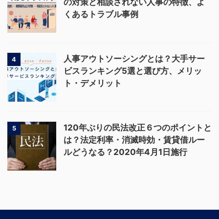
の対策と相談されない人事の特徴、よ
くあるトラブル事例
人事アウトソーシングとは？大手サー
4
ビスランキング5選と選び方、メリッ
ト・デメリット
120年ぶりの民法改正６つのポイントと
5
は？法定利率・消滅時効・賃貸借ルー
ルどうなる？2020年4月1日施行