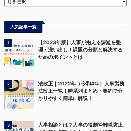
人気記事一覧
【2023年版】人事が抱える課題を整
1
理・洗い出し！課題の分類と解決する
ためのポイントとは
法改正｜2022年（令和4年）人事労務
2
法改正一覧！時系列まとめ・要約で分
かりやすく簡単に解説！
人事相談とは？人事の役割や離職防止
3