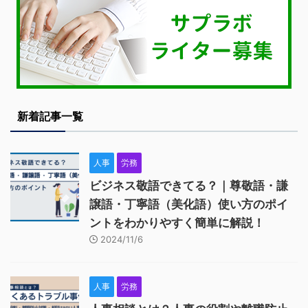
新着記事一覧
人事
労務
ビジネス敬語できてる？｜尊敬語・謙
譲語・丁寧語（美化語）使い方のポイ
ントをわかりやすく簡単に解説！
2024/11/6
人事
労務