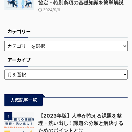
協定・特別条項の基礎知識を簡単解説
2024/9/6
カテゴリー
アーカイブ
人気記事一覧
【2023年版】人事が抱える課題を整
1
理・洗い出し！課題の分類と解決する
ためのポイントとは