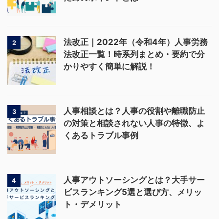
法改正｜2022年（令和4年）人事労務
2
法改正一覧！時系列まとめ・要約で分
かりやすく簡単に解説！
人事相談とは？人事の役割や離職防止
3
の対策と相談されない人事の特徴、よ
くあるトラブル事例
人事アウトソーシングとは？大手サー
4
ビスランキング5選と選び方、メリッ
ト・デメリット