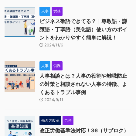
人事
労務
ビジネス敬語できてる？｜尊敬語・謙
譲語・丁寧語（美化語）使い方のポイ
ントをわかりやすく簡単に解説！
2024/11/6
人事
労務
人事相談とは？人事の役割や離職防止
の対策と相談されない人事の特徴、よ
くあるトラブル事例
2024/9/11
働き方改革
労務
改正労働基準法対応！36（サブロク）