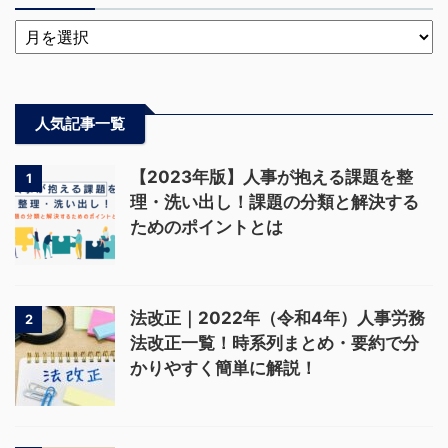
人気記事一覧
【2023年版】人事が抱える課題を整
1
理・洗い出し！課題の分類と解決する
ためのポイントとは
法改正｜2022年（令和4年）人事労務
2
法改正一覧！時系列まとめ・要約で分
かりやすく簡単に解説！