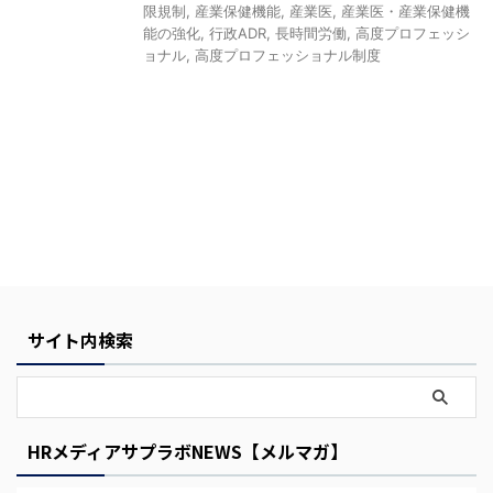
限規制
,
産業保健機能
,
産業医
,
産業医・産業保健機
能の強化
,
行政ADR
,
長時間労働
,
高度プロフェッシ
ョナル
,
高度プロフェッショナル制度
サイト内検索
HRメディアサプラボNEWS【メルマガ】