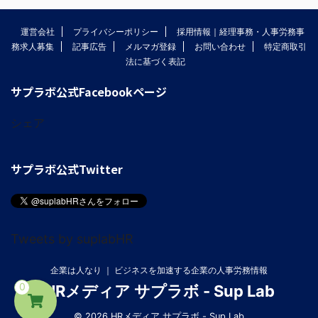
運営会社
プライバシーポリシー
採用情報｜経理事務・人事労務事
務求人募集
記事広告
メルマガ登録
お問い合わせ
特定商取引
法に基づく表記
サプラボ公式Facebookページ
シェア
サプラボ公式Twitter
Tweets by suplabHR
企業は人なり ｜ ビジネスを加速する企業の人事労務情報
0
HRメディア サプラボ - Sup Lab
© 2026 HRメディア サプラボ - Sup Lab