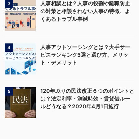
人事相談とは？人事の役割や離職防止
3
の対策と相談されない人事の特徴、よ
くあるトラブル事例
人事アウトソーシングとは？大手サー
4
ビスランキング5選と選び方、メリッ
ト・デメリット
120年ぶりの民法改正６つのポイントと
5
は？法定利率・消滅時効・賃貸借ルー
ルどうなる？2020年4月1日施行