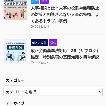
人事
労務
人事相談とは？人事の役割や離職防止
の対策と相談されない人事の特徴、よ
くあるトラブル事例
2024/9/11
働き方改革
労務
改正労働基準法対応！36（サブロク）
協定・特別条項の基礎知識を簡単解説
2024/9/6
カテゴリー
アーカイブ