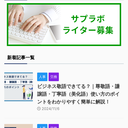
新着記事一覧
人事
労務
ビジネス敬語できてる？｜尊敬語・謙
譲語・丁寧語（美化語）使い方のポイ
ントをわかりやすく簡単に解説！
2024/11/6