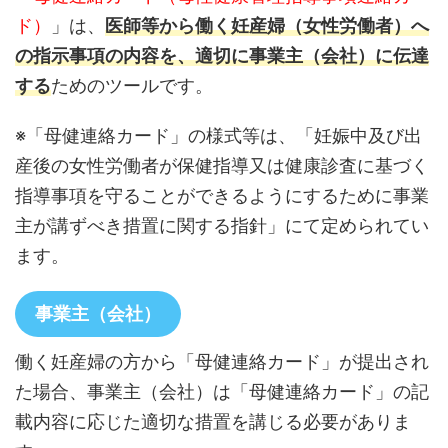
ド）
」は、
医師等から働く妊産婦（女性労働者）へ
の指示事項の内容を、適切に事業主（会社）に伝達
する
ためのツールです。
※「母健連絡カード」の様式等は、「妊娠中及び出
産後の女性労働者が保健指導又は健康診査に基づく
指導事項を守ることができるようにするために事業
主が講ずべき措置に関する指針」にて定められてい
ます。
事業主（会社）
働く妊産婦の方から「母健連絡カード」が提出され
た場合、事業主（会社）は「母健連絡カード」の記
載内容に応じた適切な措置を講じる必要がありま