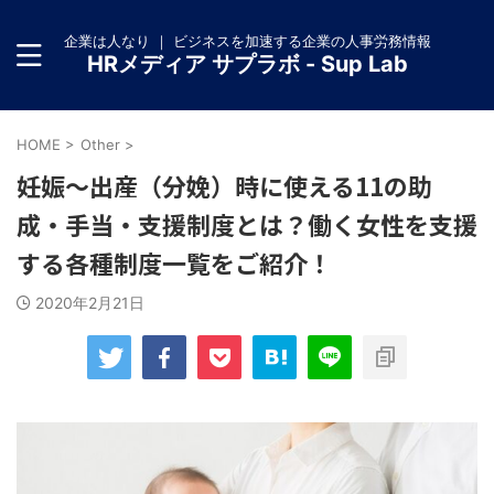
企業は人なり ｜ ビジネスを加速する企業の人事労務情報
HRメディア サプラボ - Sup Lab
HOME
>
Other
>
妊娠～出産（分娩）時に使える11の助
成・手当・支援制度とは？働く女性を支援
する各種制度一覧をご紹介！
2020年2月21日