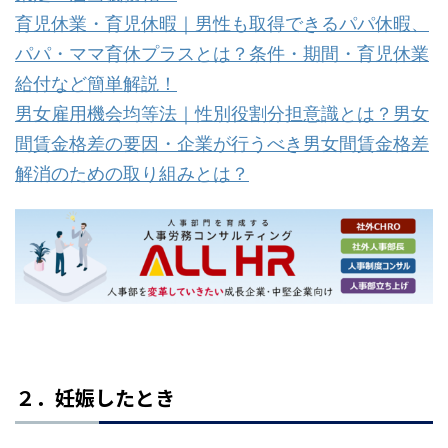
育児休業・育児休暇｜男性も取得できるパパ休暇、
パパ・ママ育休プラスとは？条件・期間・育児休業
給付など簡単解説！
男女雇用機会均等法｜性別役割分担意識とは？男女
間賃金格差の要因・企業が行うべき男女間賃金格差
解消のための取り組みとは？
２．妊娠したとき