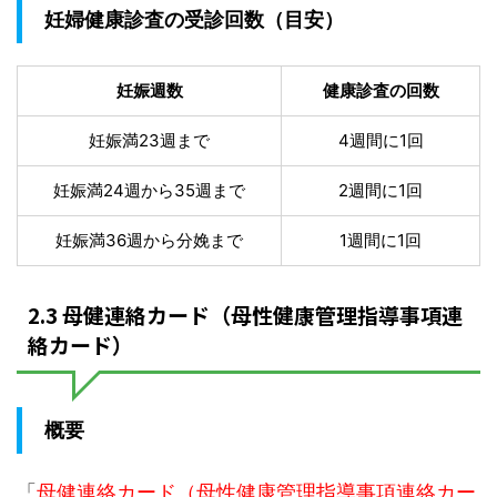
妊婦健康診査の受診回数（目安）
妊娠週数
健康診査の回数
妊娠満23週まで
4週間に1回
妊娠満24週から35週まで
2週間に1回
妊娠満36週から分娩まで
1週間に1回
2.3 母健連絡カード（母性健康管理指導事項連
絡カード）
概要
「
母健連絡カード（母性健康管理指導事項連絡カー