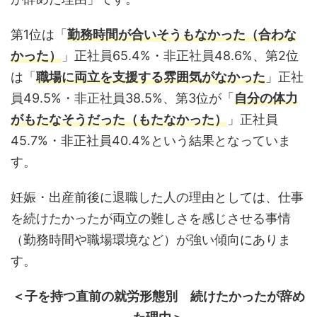
第1位は「
勤務時間が合いそうもなかった（合わな
かった）
」正社員65.4%・非正社員48.6%、第2位
は「
職場に両立を支援する雰囲気がなかった
」正社
員49.5%・非正社員38.5%、第3位が「
自分の体力
がもたなそうだった（もたなかった）
」正社員
45.7%・非正社員40.4%という結果となっていま
す。
妊娠・出産前後に退職した人の理由としては、仕事
を続けたかったが両立の難しさを感じさせる事情
（勤務時間や職場環境など）が強い傾向にありま
す。
＜子を持つ直前の就労形態別 続けたかったが辞め