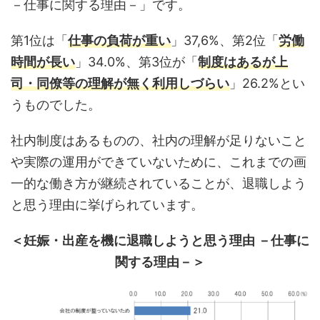
－仕事に関する理由－」です。
第1位は「
仕事の負荷が重い
」37,6%、第2位「
労働
時間が長い
」34.0%、第3位が「
制度はあるが上
司・同僚等の理解が無く利用しづらい
」26.2%とい
うものでした。
社内制度はあるものの、社内の理解が足りないこと
や実際の運用ができていないために、これまでの画
一的な働き方が継続されていることが、退職しよう
と思う理由に挙げられています。
＜妊娠・出産を機に退職しようと思う理由 －仕事に
関する理由－＞