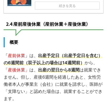
続きを見る
2.4 産前産後休業（産前休業＋産後休業）
概要
「
産前休業
」
は、
出産予定日（出産予定日を含む）
の6週間前（双子以上の場合は14週間前）
から、
「
産後休業」
は、
出産の翌日から8週間
は就業でき
ません。但し、産後6週間を経過したあと、女性労
働者本人が事業主（会社）に就業を請求し、医師が
「支障ない」と認めた場合は、就業することができ
ます。