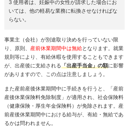
3 使用者は、妊娠中の女性が請求した場合にお
いては、他の軽易な業務に転換させなければな
らない。
事業主（会社）が別途取り決めを行っていない限
り、原則、
産前休業期間中は無給
となります。就業
規則等により、有給休暇を使用することもできます
が、出産後に支給される
「出産手当金」の額
に影響
がありますので、この点は注意しましょう。
また産前産後休業期間中に手続きを行うと、「産前
産後休業保険料免除制度」が適用され、社会保険料
（健康保険・厚生年金保険料）が免除されます。産
前産後休業期間中における給与が、有給・無給であ
るかは問われません。