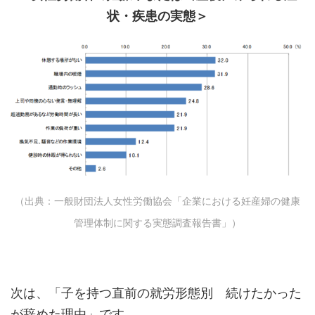
状・疾患の実態＞
（出典：一般財団法人女性労働協会「企業における妊産婦の健康
管理体制に関する実態調査報告書」）
次は、「子を持つ直前の就労形態別 続けたかった
が辞めた理由」です。