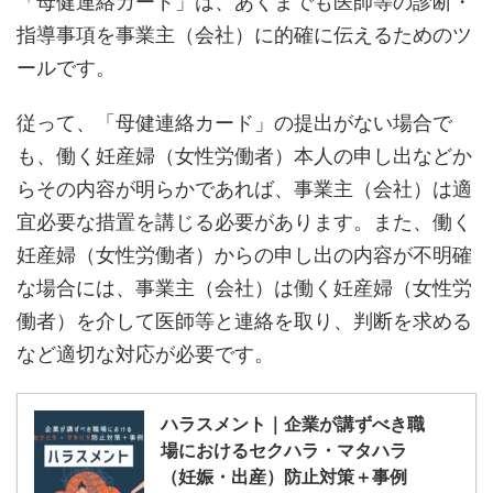
「母健連絡カード」は、あくまでも医師等の診断・
指導事項を事業主（会社）に的確に伝えるためのツ
ールです。
従って、「母健連絡カード」の提出がない場合で
も、働く妊産婦（女性労働者）本人の申し出などか
らその内容が明らかであれば、事業主（会社）は適
宜必要な措置を講じる必要があります。また、働く
妊産婦（女性労働者）からの申し出の内容が不明確
な場合には、事業主（会社）は働く妊産婦（女性労
働者）を介して医師等と連絡を取り、判断を求める
など適切な対応が必要です。
ハラスメント｜企業が講ずべき職
場におけるセクハラ・マタハラ
（妊娠・出産）防止対策＋事例