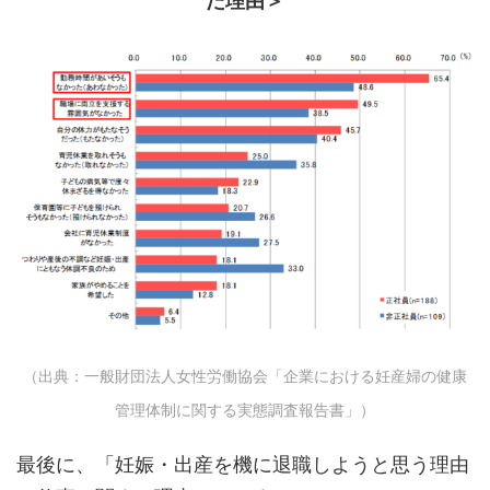
た理由＞
（出典：一般財団法人女性労働協会「企業における妊産婦の健康
管理体制に関する実態調査報告書」）
最後に、「妊娠・出産を機に退職しようと思う理由