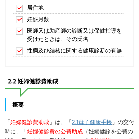
居住地
妊娠月数
医師又は助産師の診断又は保健指導を
受けたときは、その氏名
性病及び結核に関する健康診断の有無
2.2 妊婦健診費助成
概要
「
妊婦健診費助成
」は、「
2.1母子健康手帳
」の交付
時に、「
妊婦健診費の公費助成
（妊婦健診を公費の