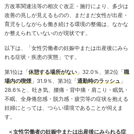
方改革関連法等の相次ぐ改正・施行により、多少は
i
改善の兆しが見えるものの、まだまだ女性が出産・
s
育児をしながらも働き続ける環境の整備は、なかな
E
か整えられていないのが現状です。
m
p
以下は、「女性労働者の妊娠中または出産後にみら
t
れる症状・疾患の実態」です。
y
第1位は「
休憩する場所がない
」32.0％、第2位「
職
場内の喫煙
」31.9％、第3位「
通勤時のラッシュ
」
28.6％と、吐き気、腰痛・背中痛・肩こり・眠気・
不眠、全身倦怠感・脱力感・疲労等の症状を抱える
妊婦にとっては、つらい環境であることが伺えま
す。
＜女性労働者の妊娠中または出産後にみられる症