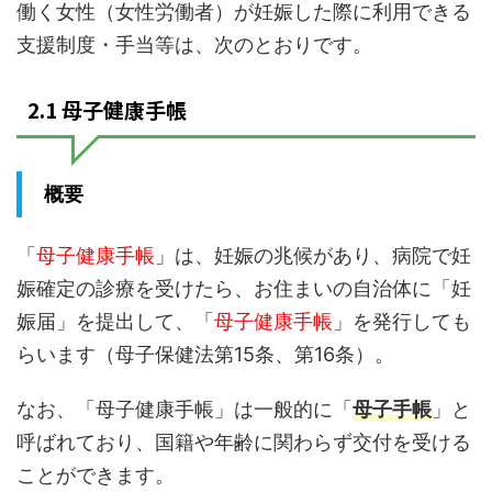
働く女性（女性労働者）が妊娠した際に利用できる
支援制度・手当等は、次のとおりです。
2.1 母子健康手帳
概要
「
母子健康手帳
」は、妊娠の兆候があり、病院で妊
娠確定の診療を受けたら、お住まいの自治体に「妊
娠届」を提出して、「
母子健康手帳
」を発行しても
らいます（母子保健法第15条、第16条）。
なお、「母子健康手帳」は一般的に「
母子手帳
」と
呼ばれており、国籍や年齢に関わらず交付を受ける
ことができます。