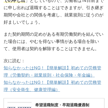
での申し出
」としているので、労働者は14日前まで
に申し出れば退職することはできますが、引き継ぎ
期間や会社との関係を考慮し、就業規則に従うのが
好ましいでしょう。
また契約期間の定めがある有期労働契約を結んでい
た場合には、やむを得ない事情がある場合を除い
て、使用者は契約を解除することはできません。
次に読む：
知らなかったはNG！【簡単解説】初めての労務管
理（労働契約・就業規則・社会保険・年金編）
知らなかったはNG！【簡単解説】初めての労務管
理（安全衛生、健康管理編）
希望退職制度・早期退職優遇制