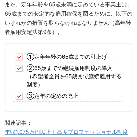
また、定年年齢を65歳未満に定めている事業主は、
65歳までの安定的な雇用確保を図るために、以下の
いずれかの措置を取らなければなりません（高年齢
者雇用安定法第9条）。
①定年年齢の65歳までの引上げ
②65歳までの継続雇用制度の導入
（希望者全員を65歳まで継続雇用する
制度）
③定年の定めの廃止
関連記事：
年収1,075万円以上！高度プロフェッショナル制度