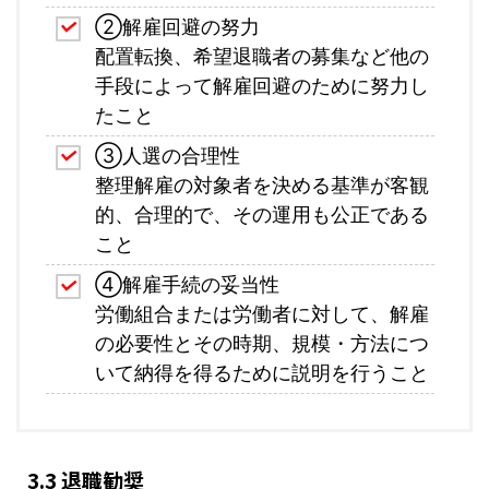
②解雇回避の努力
配置転換、希望退職者の募集など他の
手段によって解雇回避のために努力し
たこと
③人選の合理性
整理解雇の対象者を決める基準が客観
的、合理的で、その運用も公正である
こと
④解雇手続の妥当性
労働組合または労働者に対して、解雇
の必要性とその時期、規模・方法につ
いて納得を得るために説明を行うこと
3.3 退職勧奨