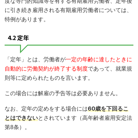
度な専門的知識等を有する有期雇用労働者、定年後
に引き続き雇用される有期雇用労働者については、
特例があります。
4.2 定年
「定年」とは、労働者が
一定の年齢に達したときに
自動的に労働契約が終了する制度
であって、就業規
則等に定められたものを言います。
この場合には解雇の予告等は必要ありません。
なお、定年の定めをする場合には
60歳を下回るこ
とはできない
とされています（高年齢者雇用安定法
第8条）。