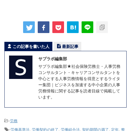
この記事を書いた人
最新記事
サプラボ編集部
サプラボ編集部★社会保険労務士・人事労務
コンサルタント・キャリアコンサルタントを
中心とする人事労務情報を得意とするライタ
ー集団｜ビジネスを加速する中小企業の人事
労務情報に関する記事を読者目線で掲載して
います。
-
労務
-
労働基準法
,
労働契約の終了
,
労働組合法
,
契約期間の満了
,
定年
,
整