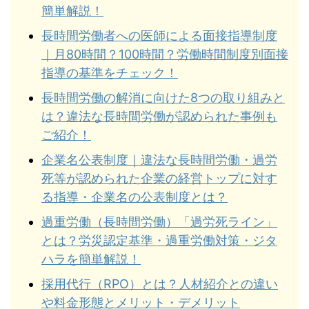
簡単解説！
長時間労働者への医師による面接指導制度
｜月80時間？100時間？労働時間制度別面接
指導の基準をチェック！
長時間労働の解消に向けた8つの取り組みと
は？違法な長時間労働が認められた事例も
ご紹介！
企業名公表制度｜違法な長時間労働・過労
死等が認められた企業の経営トップに対す
る指導・企業名の公表制度とは？
過重労働（長時間労働）「過労死ライン」
とは？労災認定基準・過重労働対策・ジタ
ハラを簡単解説！
採用代行（RPO）とは？人材紹介との違い
や料金形態とメリット・デメリット