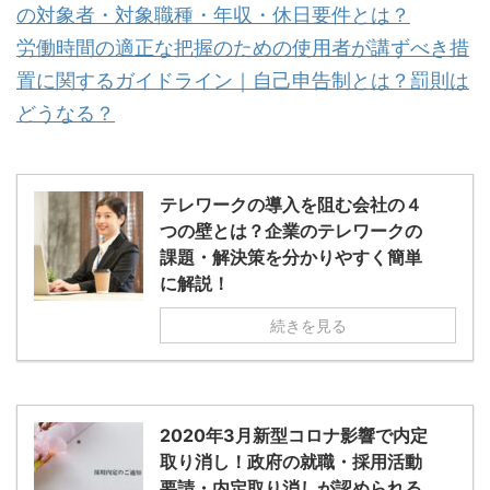
の対象者・対象職種・年収・休日要件とは？
労働時間の適正な把握のための使用者が講ずべき措
置に関するガイドライン｜自己申告制とは？罰則は
どうなる？
テレワークの導入を阻む会社の４
つの壁とは？企業のテレワークの
課題・解決策を分かりやすく簡単
に解説！
続きを見る
2020年3月新型コロナ影響で内定
取り消し！政府の就職・採用活動
要請・内定取り消しが認められる