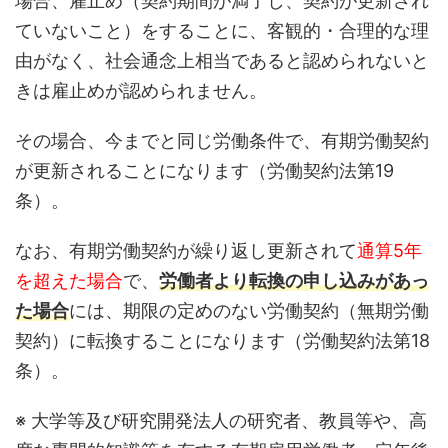
場合、雇止め（契約期間が満了し、契約が更新され
ていないこと）をすることに、客観的・合理的な理
由がなく、社会通念上相当であると認められないと
きは雇止めが認められません。
その場合、今までと同じ労働条件で、有期労働契約
が更新されることになります（労働契約法第19
条）。
なお、有期労働契約が繰り返し更新されて
通算5年
を超えた場合
で、
労働者より転換の申し込みがあっ
た場合
には、期限の定めのない労働契約（無期労働
契約）に転換することになります（労働契約法第18
条）。
※ 大学等及び研究開発法人の研究者、教員等や、高