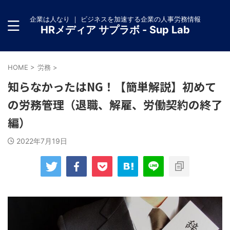
企業は人なり ｜ ビジネスを加速する企業の人事労務情報
HRメディア サプラボ - Sup Lab
HOME
>
労務
>
知らなかったはNG！【簡単解説】初めて
の労務管理（退職、解雇、労働契約の終了
編）
2022年7月19日