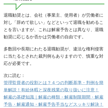
退職勧奨とは、会社（事業主、使用者）が労働者に
対し「辞めて欲しい」などといって退職を勧めるこ
とを言いますが、これは解雇予告とは異なり、退職
勧奨に応じるか否かは労働者の自由です。
多数回や長期にわたる退職勧奨が、違法な権利侵害
に当たるとされた裁判例もありますので、慎重な対
応が必要です。
次に読む：
管理監督者の役割とは？４つの判断基準・判例を簡
単解説！有給休暇と深夜残業の取り扱いに注意！
解雇の基礎知識｜解雇の種類・解雇制限期間・解雇
予告・解雇通知・解雇予告手当などスッキリ解決！