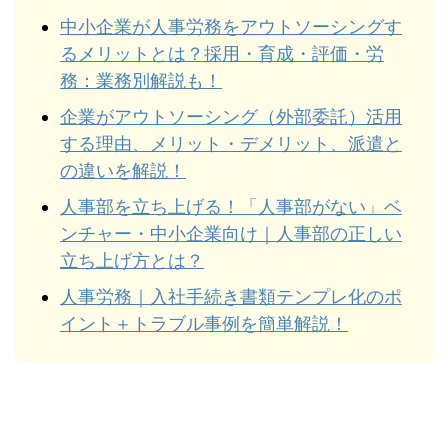
中小企業が人事労務をアウトソーシングす
るメリットとは？採用・育成・評価・労
務：業務別解説も！
企業がアウトソーシング（外部委託）活用
する理由、メリット・デメリット、派遣と
の違いを解説！
人事部を立ち上げる！「人事部がない」ベ
ンチャー・中小企業向け｜人事部の正しい
立ち上げ方とは？
人事労務｜入社手続き書類テンプレ化のポ
イント＋トラブル事例を簡単解説！